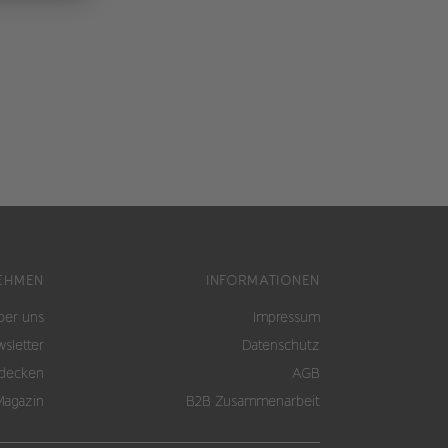
EHMEN
INFORMATIONEN
ber uns
Impressum
sletter
Datenschutz
tdecken
AGB
Magazin
B2B Zusammenarbeit