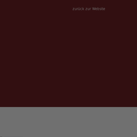
zurück zur Website
Über uns
Anfrage stellen