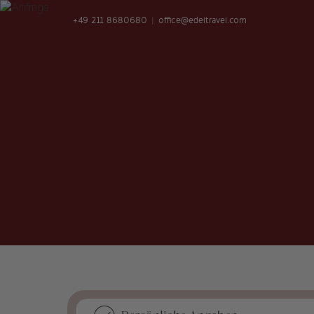
+49 211 8680680
office@edeltravel.com
Destinationen
Rundreisen