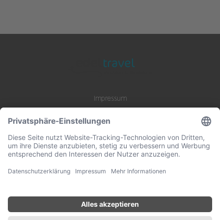
Impressum
Datenschutz
AGB
B2B Zusammenarbeit