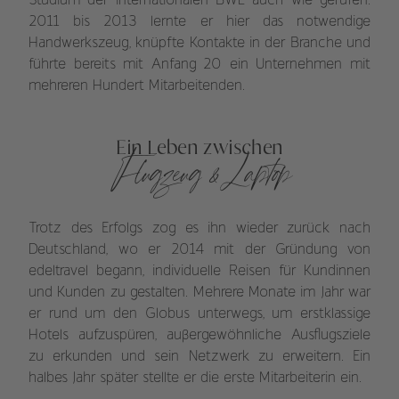
Studium der internationalen BWL auch wie gerufen.
2011 bis 2013 lernte er hier das notwendige
Handwerkszeug, knüpfte Kontakte in der Branche und
führte bereits mit Anfang 20 ein Unternehmen mit
mehreren Hundert Mitarbeitenden.
Ein Leben zwischen
Flugzeug & Laptop
Trotz des Erfolgs zog es ihn wieder zurück nach
Deutschland, wo er 2014 mit der Gründung von
edeltravel begann, individuelle Reisen für Kundinnen
und Kunden zu gestalten. Mehrere Monate im Jahr war
er rund um den Globus unterwegs, um erstklassige
Hotels aufzuspüren, außergewöhnliche Ausflugsziele
zu erkunden und sein Netzwerk zu erweitern. Ein
halbes Jahr später stellte er die erste Mitarbeiterin ein.