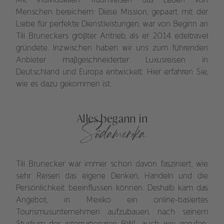
Mit individuellen Traumreisen das Leben von
Menschen bereichern: Diese Mission, gepaart mit der
Liebe für perfekte Dienstleistungen, war von Beginn an
Till Bruneckers größter Antrieb, als er 2014 edeltravel
gründete. Inzwischen haben wir uns zum führenden
Anbieter maßgeschneiderter Luxusreisen in
Deutschland und Europa entwickelt. Hier erfahren Sie,
wie es dazu gekommen ist.
Alles begann in
Südamerika
Till Brunecker war immer schon davon fasziniert, wie
sehr Reisen das eigene Denken, Handeln und die
Persönlichkeit beeinflussen können. Deshalb kam das
Angebot, in Mexiko ein online-basiertes
Tourismusunternehmen aufzubauen, nach seinem