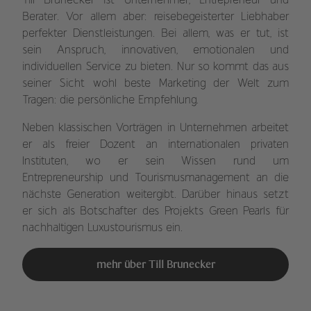
Till Brunecker ist Unternehmer, Entrepreneur und
Berater. Vor allem aber: reisebegeisterter Liebhaber
perfekter Dienstleistungen. Bei allem, was er tut, ist
sein Anspruch, innovativen, emotionalen und
individuellen Service zu bieten. Nur so kommt das aus
seiner Sicht wohl beste Marketing der Welt zum
Tragen: die persönliche Empfehlung.
Neben klassischen Vorträgen in Unternehmen arbeitet
er als freier Dozent an internationalen privaten
Instituten, wo er sein Wissen rund um
Entrepreneurship und Tourismusmanagement an die
nächste Generation weitergibt. Darüber hinaus setzt
er sich als Botschafter des Projekts Green Pearls für
nachhaltigen Luxustourismus ein.
mehr über Till Brunecker