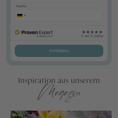
Telefon
5 von 5 Sterne
Fortfahren
Inspiration aus unserem
Magazin
Tahiti und das Geheimnis des Mana: