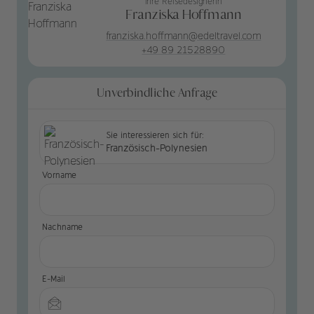
Ihre Reisedesignerin
Franziska Hoffmann
franziska.hoffmann@edeltravel.com
+49 89 21528890
Unverbindliche Anfrage
Sie interessieren sich für:
Französisch-Polynesien
Vorname
Nachname
E-Mail