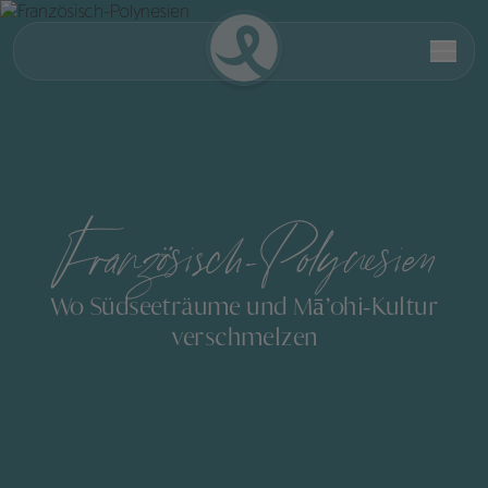
Französisch-Polynesien
Wo Südseeträume und Mā’ohi-Kultur
verschmelzen