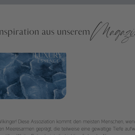
Magazi
Inspiration aus unserem
sen
 Wikinger! Diese Assoziation kommt den meisten Menschen, wen
en Meeresarmen geprägt, die teilweise eine gewaltige Tiefe auf