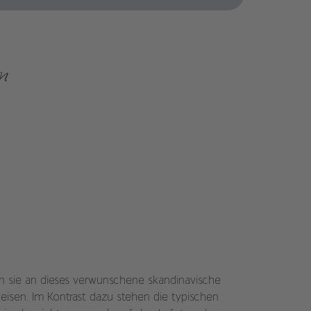
n
n sie an dieses verwunschene skandinavische
weisen. Im Kontrast dazu stehen die typischen