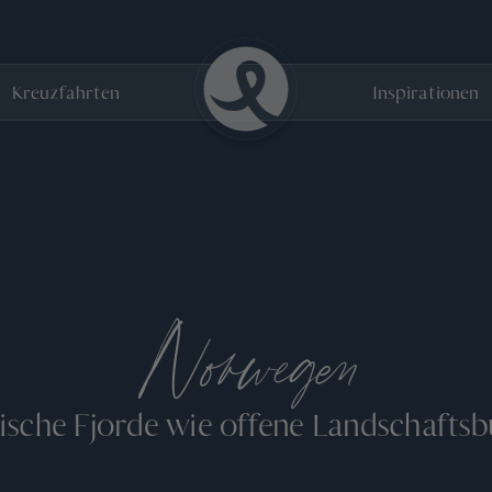
Kreuzfahrten
Inspirationen
Norwegen
sche Fjorde wie offene Landschafts