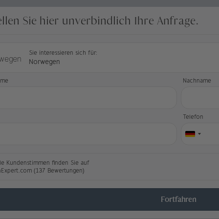
ellen Sie hier unverbindlich Ihre Anfrage.
Sie interessieren sich für:
Norwegen
ame
Nachname
l
Telefon
le Kundenstimmen finden Sie auf
nExpert.com (137 Bewertungen)
Fortfahren