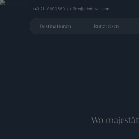
+49 211 8680680
office@edeltravel.com
Destinationen
Rundreisen
Wo majestäti