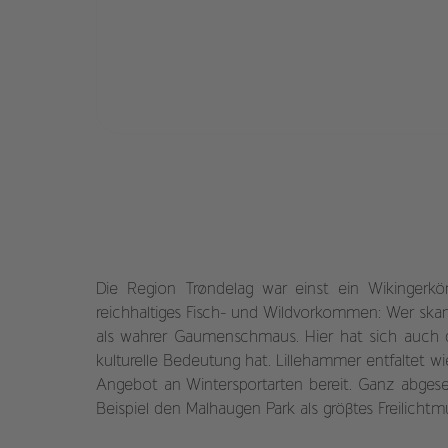
Die Region Trøndelag war einst ein Wikingerkö
reichhaltiges Fisch- und Wildvorkommen: Wer skand
als wahrer Gaumenschmaus. Hier hat sich auch d
kulturelle Bedeutung hat. Lillehammer entfaltet 
Angebot an Wintersportarten bereit. Ganz abges
Beispiel den Malhaugen Park als größtes Freilich