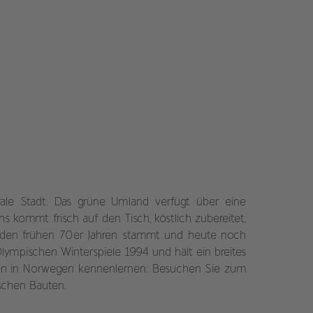
rale Stadt. Das grüne Umland verfügt über eine
s kommt frisch auf den Tisch, köstlich zubereitet,
us den frühen 70er Jahren stammt und heute noch
lympischen Winterspiele 1994 und hält ein breites
isen in Norwegen kennenlernen: Besuchen Sie zum
ischen Bauten.