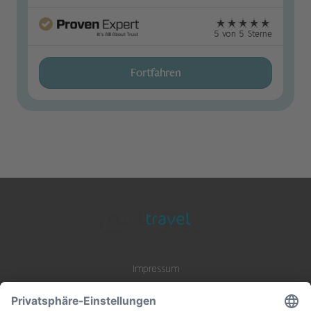
5 von 5 Sterne
Fortfahren
Impressum
Datenschutz
AGB