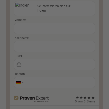
Sie interessieren sich für:
Indien
Vorname
Nachname
E-Mail
Telefon
5 von 5 Sterne