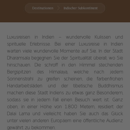
Destinationen
Indischer Subkontinent
Luxusreisen in Indien – wundervolle Kulissen und
spirituelle Erlebnisse. Bei einer Luxusreise in Indien
warten viele wundervolle Momente auf Sie. In der Stadt
Dharamsala begegnen Sie der Spiritualität überall, wo Sie
hinschauen. Die schroff in den Himmel stechenden
Bergspitzen des Himalaya, welche nach jedem
Sonnenstrahl zu greifen scheinen, die farbenfrohen
Handarbeitsläden und der tibetische Buddhismus
machen diese Stadt Indiens zu etwas ganz Besonderem,
sodass sie in jedem Fall einen Besuch wert ist. Ganz
oben, in einer Höhe von 1.800 Metern, residiert der
Dalai Lama und vielleicht haben Sie auch das Glück
unter vielen anderen Europäern eine öffentliche Audienz
gewährt zu bekommen.