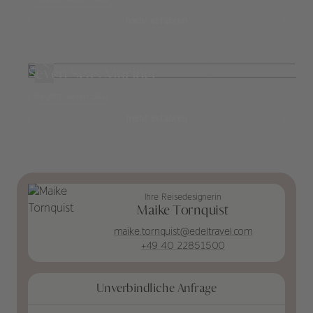
mehr erfahren
Seven Seas Mariner
Regent Seven Seas
mehr erfahren
Ihre Reisedesignerin
Maike Tornquist
maike.tornquist@edeltravel.com
+49 40 22851500
Unverbindliche Anfrage