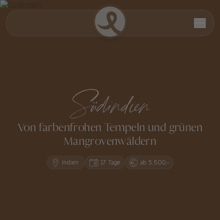
Südindien
Von farbenfrohen Tempeln und grünen
Mangrovenwäldern
Indien
17 Tage
ab 5.500,-