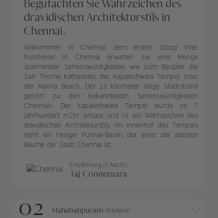
Begutachten Sie Wahrzeichen des
dravidischen Architekturstils in
Chennai.
Willkommen in Chennai, dem ersten Stopp Ihrer
Rundreise! In Chennai erwarten Sie eine Menge
spannender Sehenswürdigkeiten wie zum Beispiel die
San Thome Kathedrale, der Kapaleshwara Tempel, oder
der Marina Beach. Der 13 Kilometer lange Stadtstrand
gehört zu den bekanntesten Sehenswürdigkeiten
Chennais. Der Kapaleshwara Tempel wurde im 7.
Jahrhundert n.Chr. erbaut und ist ein Wahrzeichen des
dravidischen Architekturstils. Im Innenhof des Tempels
steht ein heiliger Punnai-Baum, der einer der ältesten
Bäume der Stadt Chennai ist.
Empfehlung (1 Nacht):
Taj Connemara
02
Mahabalipuram
(Indien)