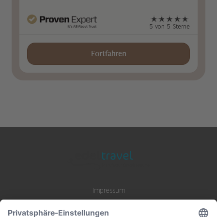
5 von 5 Sterne
Fortfahren
Impressum
Datenschutz