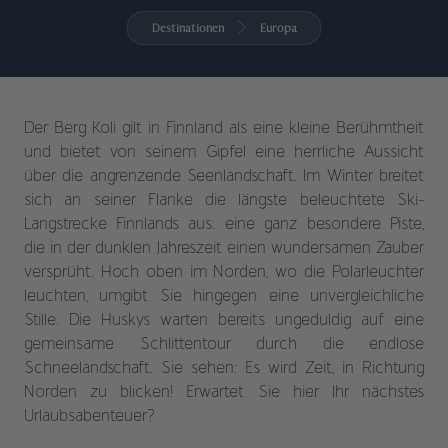
Destinationen
Europa
Der Berg Koli gilt in Finnland als eine kleine Berühmtheit
und bietet von seinem Gipfel eine herrliche Aussicht
über die angrenzende Seenlandschaft. Im Winter breitet
sich an seiner Flanke die längste beleuchtete Ski-
Langstrecke Finnlands aus: eine ganz besondere Piste,
die in der dunklen Jahreszeit einen wundersamen Zauber
versprüht. Hoch oben im Norden, wo die Polarleuchter
leuchten, umgibt Sie hingegen eine unvergleichliche
Stille. Die Huskys warten bereits ungeduldig auf eine
gemeinsame Schlittentour durch die endlose
Schneelandschaft. Sie sehen: Es wird Zeit, in Richtung
Norden zu blicken! Erwartet Sie hier Ihr nächstes
Urlaubsabenteuer?