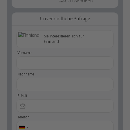
+49 211 8680680
Unverbindliche Anfrage
Sie interessieren sich für:
Finnland
Vorname
Nachname
E-Mail
Telefon