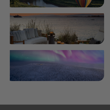
Unsere Reisetrends 2025: Unsere
Experten berichten
im Magazin weiterlesen
Winterparadies Finnisch Lappland:
Himmlischer Lichtertanz
im Magazin weiterlesen