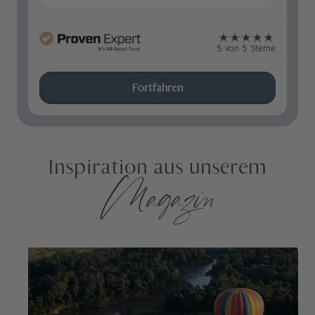
5 von 5 Sterne
Fortfahren
Inspiration aus unserem
Magazin
Hotels you should experience: at least
once in your life
im Magazin weiterlesen