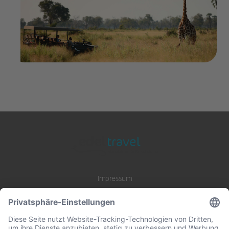
Die besten Safari-Tipps: Auf ins
Abenteuer Afrika
im Magazin weiterlesen
Impressum
Datenschutz
AGB
B2B Zusammenarbeit