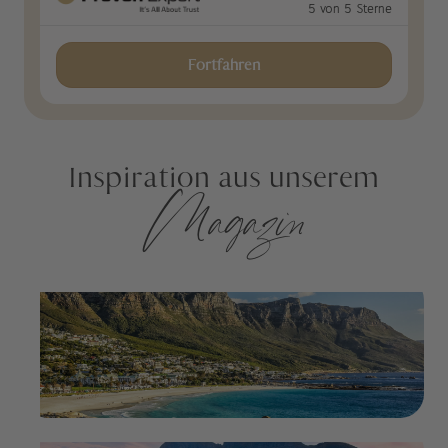
5 von 5 Sterne
Fortfahren
Inspiration aus unserem
Magazin
Südafrika: Bergkulissen, Atlantikküste,
Winelands und Safari
im Magazin weiterlesen