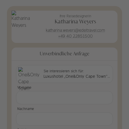
Ihre Reisedesignerin
Katharina Weyers
katharina.weyers@edeltravel.com
+49 40 22851500
Unverbindliche Anfrage
Sie interessieren sich für:
Luxushotel „One&Only Cape Town“ in Südafrika
Vorname
Nachname