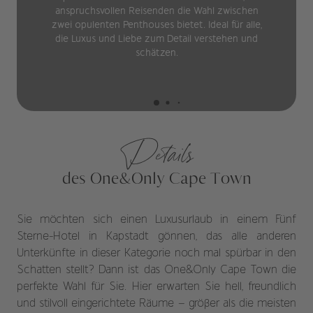
anspruchsvollen Reisenden die Wahl zwischen
zwei opulenten Penthouses bietet. Ideal für alle,
die Luxus und Liebe zum Detail verstehen und
schätzen.
Details
des One&Only Cape Town
Sie möchten sich einen Luxusurlaub in einem Fünf
Sterne-Hotel in Kapstadt gönnen, das alle anderen
Unterkünfte in dieser Kategorie noch mal spürbar in den
Schatten stellt? Dann ist das One&Only Cape Town die
perfekte Wahl für Sie. Hier erwarten Sie hell, freundlich
und stilvoll eingerichtete Räume – größer als die meisten