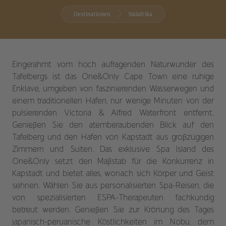
Destinationen
Südafrika
Eingerahmt vom hoch aufragenden Naturwunder des
Tafelbergs ist das One&Only Cape Town eine ruhige
Enklave, umgeben von faszinierenden Wasserwegen und
einem traditionellen Hafen, nur wenige Minuten von der
pulsierenden Victoria & Alfred Waterfront entfernt.
Genießen Sie den atemberaubenden Blick auf den
Tafelberg und den Hafen von Kapstadt aus großzügigen
Zimmern und Suiten. Das exklusive Spa Island des
One&Only setzt den Maßstab für die Konkurrenz in
Kapstadt und bietet alles, wonach sich Körper und Geist
sehnen. Wählen Sie aus personalisierten Spa-Reisen, die
von spezialisierten ESPA-Therapeuten fachkundig
betreut werden. Genießen Sie zur Krönung des Tages
japanisch-peruanische Köstlichkeiten im Nobu, dem