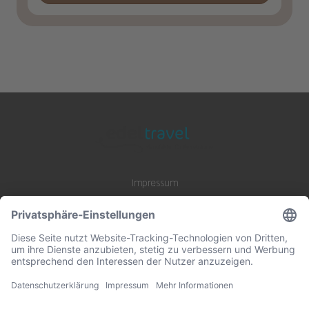
Impressum
Datenschutz
AGB
B2B Zusammenarbeit