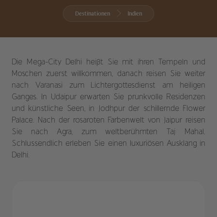
Destinationen
Indien
Die Mega-City Delhi heißt Sie mit ihren Tempeln und
Moschen zuerst willkommen, danach reisen Sie weiter
nach Varanasi zum Lichtergottesdienst am heiligen
Ganges. In Udaipur erwarten Sie prunkvolle Residenzen
und künstliche Seen, in Jodhpur der schillernde Flower
Palace. Nach der rosaroten Farbenwelt von Jaipur reisen
Sie nach Agra, zum weltberühmten Taj Mahal.
Schlussendlich erleben Sie einen luxuriösen Ausklang in
Delhi.