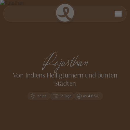
Rajasthan
Von Indiens Heiligtümern und bunten
Städten
Indien
12 Tage
ab 4.850,-