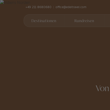
+49 211 8680680
office@edeltravel.com
Destinationen
Rundreisen
Von