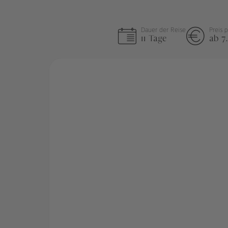
Dauer der Reise
Preis 
11 Tage
ab 7.