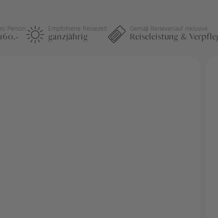
pro Person
Empfohlene Reisezeit
Gemäß Reiseverlauf inklusive
160,-
ganzjährig
Reiseleistung & Verpfl