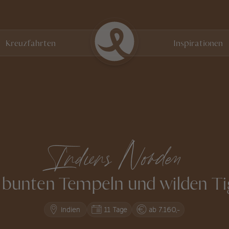
Kreuzfahrten
Inspirationen
Indiens Norden
 bunten Tempeln und wilden Ti
Indien
11 Tage
ab 7.160,-