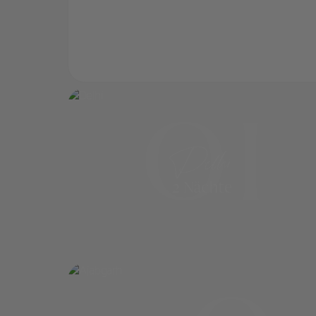
01
Delhi
2 Nächte