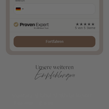
Telefon
5 von 5 Sterne
Fortfahren
Unsere weiteren
Empfehlungen
Anantara Al Jabal Al Akhdar Resort
Jabal Akhdar
ab 370,-