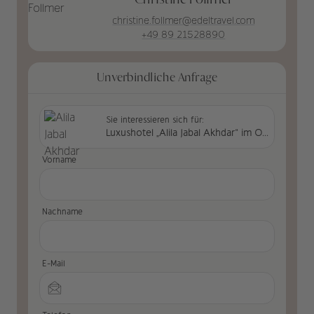
christine.follmer@edeltravel.com
+49 89 21528890
Unverbindliche Anfrage
Sie interessieren sich für:
Luxushotel „Alila Jabal Akhdar“ im Oman
Vorname
Nachname
E-Mail