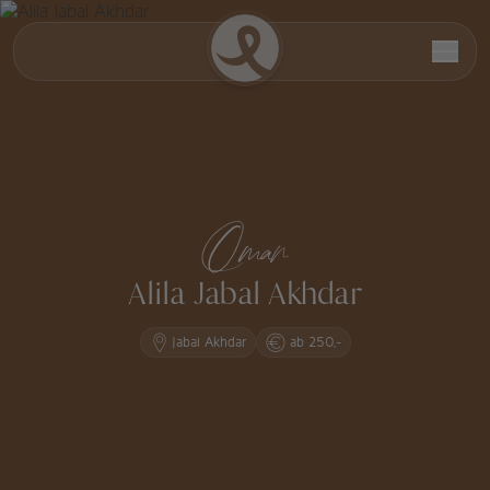
Oman
Alila Jabal Akhdar
Jabal Akhdar
ab 250,-