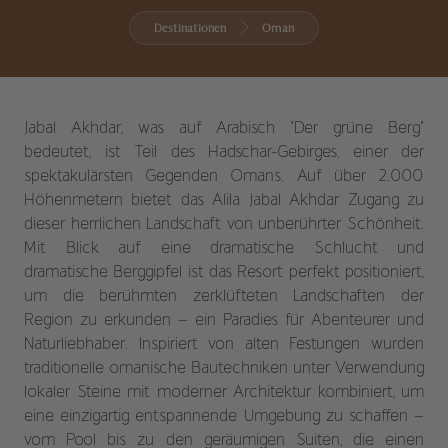
Destinationen
Oman
Jabal Akhdar, was auf Arabisch "Der grüne Berg"
bedeutet, ist Teil des Hadschar-Gebirges, einer der
spektakulärsten Gegenden Omans. Auf über 2.000
Höhenmetern bietet das Alila Jabal Akhdar Zugang zu
dieser herrlichen Landschaft von unberührter Schönheit.
Mit Blick auf eine dramatische Schlucht und
dramatische Berggipfel ist das Resort perfekt positioniert,
um die berühmten zerklüfteten Landschaften der
Region zu erkunden – ein Paradies für Abenteurer und
Naturliebhaber. Inspiriert von alten Festungen wurden
traditionelle omanische Bautechniken unter Verwendung
lokaler Steine mit moderner Architektur kombiniert, um
eine einzigartig entspannende Umgebung zu schaffen –
vom Pool bis zu den geräumigen Suiten, die einen