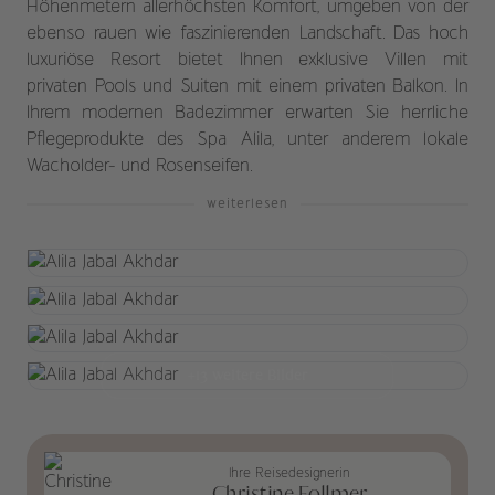
Höhenmetern allerhöchsten Komfort, umgeben von der
ebenso rauen wie faszinierenden Landschaft. Das hoch
luxuriöse Resort bietet Ihnen exklusive Villen mit
privaten Pools und Suiten mit einem privaten Balkon. In
Ihrem modernen Badezimmer erwarten Sie herrliche
Pflegeprodukte des Spa Alila, unter anderem lokale
Wacholder- und Rosenseifen.
weiterlesen
+13 weitere Bilder
Ihre Reisedesignerin
Christine Follmer