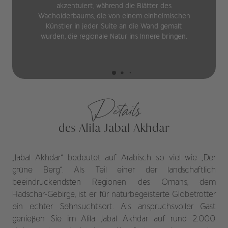
akzentuiert, während die Blätter des
Wacholderbaums, die von einem einheimischen
Künstler in jeder Suite an die Wand gemalt
wurden, die regionale Natur ins Innere bringen.
Details
des Alila Jabal Akhdar
„Jabal Akhdar“ bedeutet auf Arabisch so viel wie „Der
grüne Berg“. Als Teil einer der landschaftlich
beeindruckendsten Regionen des Omans, dem
Hadschar-Gebirge, ist er für naturbegeisterte Globetrotter
ein echter Sehnsuchtsort. Als anspruchsvoller Gast
genießen Sie im Alila Jabal Akhdar auf rund 2.000