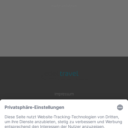
mehr erfahren
Impressum
Datenschutz
AGB
B2B Zusammenarbeit