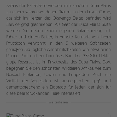
Safaris der Extraklasse werden im luxuriösen Duba Plains
zu einem wahrgewordenen Traum. In dem Luxus-Camp,
das sich im Herzen des Okavango Deltas befindet, wird
Service groß geschrieben. Als Gast der Duba Plains Suite
werden Sie neben einem eigenen Safarifahrzeug mit
Fahrer und einem Butler, in puncto Kulinarik von Ihrem
Privatkoch verwöhnt. In den 5 weiteren Safarizelten
genießen Sie jegliche Annehmlichkeiten, wie etwa einen
Plunge Pool und ein luxuriöses Bad. Das 33.000 Hektar
große Reservat ist im Privatbesitz des Duba Plains. Dort
begegnen Sie den schönsten Wildtieren Afrikas, wie zum
Beispiel Elefanten, Löwen und Leoparden. Auch die
Vielfalt der Vogelarten ist ausgesprochen groß und
dementsprechend ein Eldorado für jeden, der sich für
diese beeindruckenden Tiere interessiert.
weiterlesen