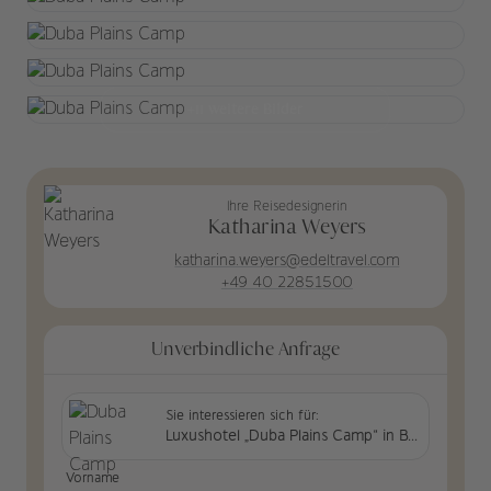
+11 weitere Bilder
Ihre Reisedesignerin
Katharina Weyers
katharina.weyers@edeltravel.com
+49 40 22851500
Unverbindliche Anfrage
Sie interessieren sich für:
Luxushotel „Duba Plains Camp“ in Botswana
Vorname