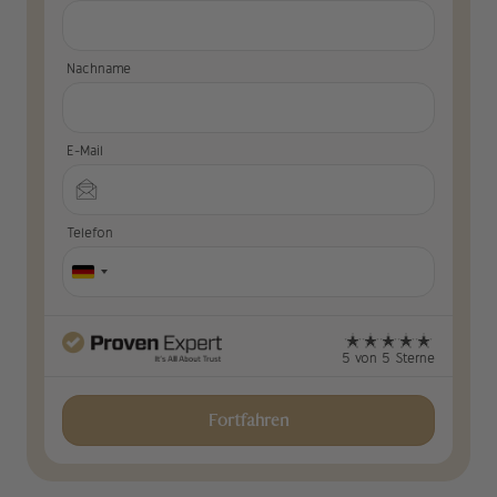
Nachname
E-Mail
Telefon
5 von 5 Sterne
Fortfahren