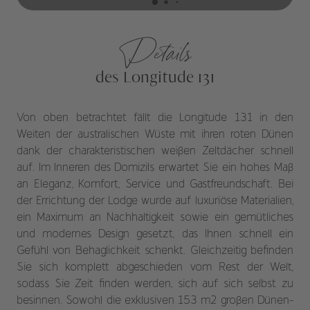
Details
des Longitude 131
Von oben betrachtet fällt die Longitude 131 in den
Weiten der australischen Wüste mit ihren roten Dünen
dank der charakteristischen weißen Zeltdächer schnell
auf. Im Inneren des Domizils erwartet Sie ein hohes Maß
an Eleganz, Komfort, Service und Gastfreundschaft. Bei
der Errichtung der Lodge wurde auf luxuriöse Materialien,
ein Maximum an Nachhaltigkeit sowie ein gemütliches
und modernes Design gesetzt, das Ihnen schnell ein
Gefühl von Behaglichkeit schenkt. Gleichzeitig befinden
Sie sich komplett abgeschieden vom Rest der Welt,
sodass Sie Zeit finden werden, sich auf sich selbst zu
besinnen. Sowohl die exklusiven 153 m2 großen Dünen-