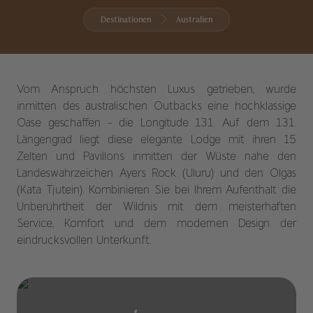
Destinationen
Australien
Vom Anspruch höchsten Luxus getrieben, wurde
inmitten des australischen Outbacks eine hochklassige
Oase geschaffen - die Longitude 131. Auf dem 131.
Längengrad liegt diese elegante Lodge mit ihren 15
Zelten und Pavillons inmitten der Wüste nahe den
Landeswahrzeichen Ayers Rock (Uluru) und den Olgas
(Kata Tjutein). Kombinieren Sie bei Ihrem Aufenthalt die
Unberührtheit der Wildnis mit dem meisterhaften
Service, Komfort und dem modernen Design der
eindrucksvollen Unterkunft.