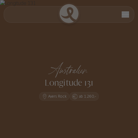
Australien
Longitude 131
Ayers Rock
ab 1.260,-