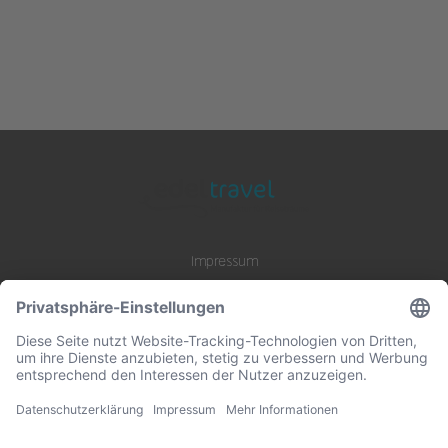
Impressum
Datenschutz
AGB
B2B Zusammenarbeit