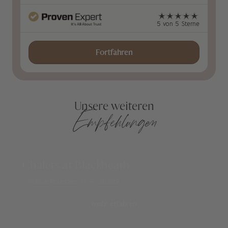
5 von 5 Sterne
Fortfahren
Unsere weiteren
Empfehlungen
Chalets at Blackheath
Blue Mountains
ab 389,-
mehr erfahren