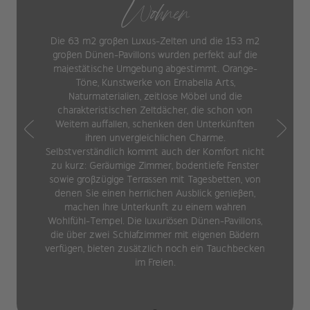
Wohnen
Die 63 m2 großen Luxus-Zelten und die 153 m2
großen Dünen-Pavillons wurden perfekt auf die
majestätische Umgebung abgestimmt. Orange-
Töne, Kunstwerke von Ernabella Arts,
Naturmaterialien, zeitlose Möbel und die
charakteristischen Zeltdächer, die schon von
Weitem auffallen, schenken den Unterkünften
ihren unvergleichlichen Charme.
Selbstverständlich kommt auch der Komfort nicht
zu kurz: Geräumige Zimmer, bodentiefe Fenster
sowie großzügige Terrassen mit Tagesbetten, von
denen Sie einen herrlichen Ausblick genießen,
machen Ihre Unterkunft zu einem wahren
Wohlfühl-Tempel. Die luxuriösen Dünen-Pavillons,
die über zwei Schlafzimmer mit eigenen Bädern
verfügen, bieten zusätzlich noch ein Tauchbecken
im Freien.