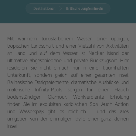
Destinationen
Britische Jungferninseln
Mit warmem, türkisfarbenem Wasser, einer üppigen,
tropischen Landschaft und einer Vielzahl von Aktivitäten
an Land und auf dem Wasser ist Necker Island der
ultimative abgeschiedene und private Rückzugsort. Hier
residieren Sie nicht einfach nur in einer traumhaften
Unterkunft, sondern gleich auf einer gesamten Insel.
Balinesische Designelemente, dramatische Ausblicke und
malerische Infinity-Pools sorgen für einen Hauch
bodenständigen Glamour. Wohlverdiente Erholung
finden Sie im exquisiten karibischen Spa. Auch Action
und Wasserspaß gibt es reichlich – und das alles
umgeben von der einmaligen Idylle einer ganz kleinen
Insel.