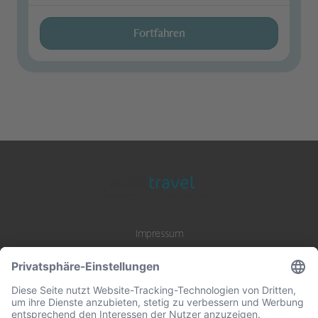
Fortfahren
Impressum
Datenschutz
AGB
B2B Zusammenarbeit