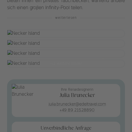
bieten Ihnen ein privates Tauchbecken, während andere
sich einen großen Infinity-Pool teilen.
weiterlesen
+12 weitere Bilder
Ihre Reisedesignerin
Julia Brunecker
julia.brunecker@edeltravel.com
+49 89 21528890
Unverbindliche Anfrage