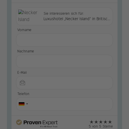
Sie interessieren sich für:
Luxushotel „Necker Island“ in Britische Jungferninseln
Vorname
Nachname
E-Mail
Telefon
5 von 5 Sterne