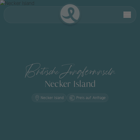
Britische Jungferninseln
Necker Island
Necker Island
Preis auf Anfrage