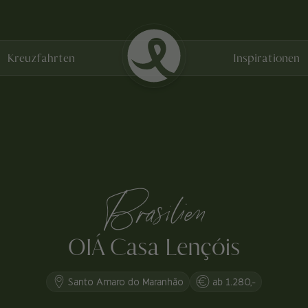
Kreuzfahrten
Inspirationen
Brasilien
OIÁ Casa Lençóis
Santo Amaro do Maranhão
ab 1.280,-