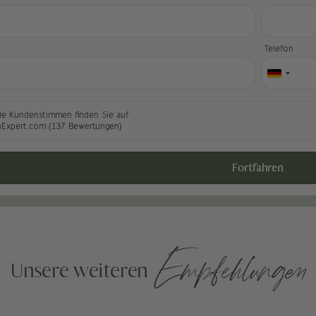
l
Telefon
le Kundenstimmen finden Sie auf
nExpert.com (137 Bewertungen)
Fortfahren
Empfehlungen
Unsere weiteren