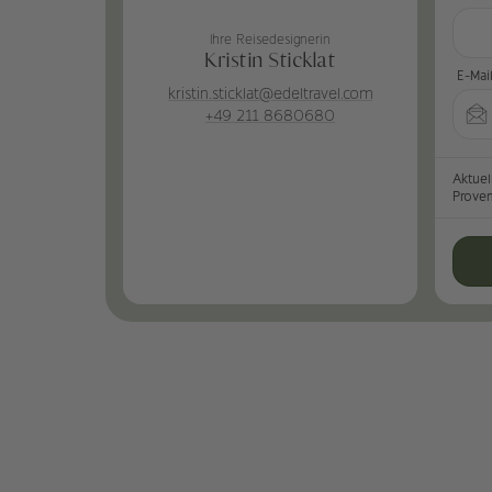
Ihre Reisedesignerin
Kristin Sticklat
E-Mai
kristin.sticklat@edeltravel.com
+49 211 8680680
Aktuel
Prove