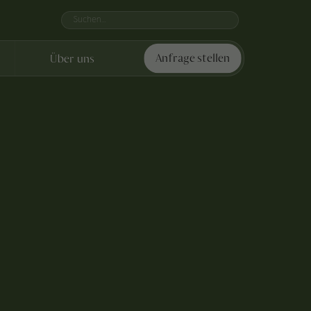
Über uns
Anfrage stellen