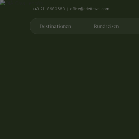
+49 211 8680680
office@edeltravel.com
Destinationen
Rundreisen