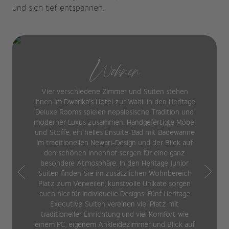
und sich tief entspannen.
Wohnen
Vier verschiedene Zimmer und Suiten stehen
Ihnen im Dwarika’s Hotel zur Wahl: In den Heritage
Deluxe Rooms spielen nepalesische Tradition und
moderner Luxus zusammen. Handgefertigte Möbel
und Stoffe, ein helles Ensuite-Bad mit Badewanne
im traditionellen Newari-Design und der Blick auf
den schönen Innenhof sorgen für eine ganz
besondere Atmosphäre. In den Heritage Junior
Suiten finden Sie im zusätzlichen Wohnbereich
Platz zum Verweilen, kunstvolle Unikate sorgen
auch hier für individuelle Designs. Fünf Heritage
Executive Suiten vereinen viel Platz mit
traditioneller Einrichtung und viel Komfort wie
einem PC, eigenem Ankleidezimmer und Blick auf