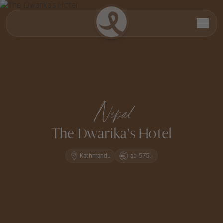
Nepal
The Dwarika's Hotel
Kathmandu
ab 575,-