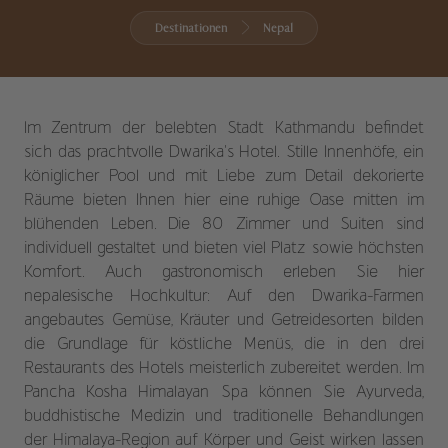
Destinationen
Nepal
Im Zentrum der belebten Stadt Kathmandu befindet
sich das prachtvolle Dwarika’s Hotel. Stille Innenhöfe, ein
königlicher Pool und mit Liebe zum Detail dekorierte
Räume bieten Ihnen hier eine ruhige Oase mitten im
blühenden Leben. Die 80 Zimmer und Suiten sind
individuell gestaltet und bieten viel Platz sowie höchsten
Komfort. Auch gastronomisch erleben Sie hier
nepalesische Hochkultur: Auf den Dwarika-Farmen
angebautes Gemüse, Kräuter und Getreidesorten bilden
die Grundlage für köstliche Menüs, die in den drei
Restaurants des Hotels meisterlich zubereitet werden. Im
Pancha Kosha Himalayan Spa können Sie Ayurveda,
buddhistische Medizin und traditionelle Behandlungen
der Himalaya-Region auf Körper und Geist wirken lassen