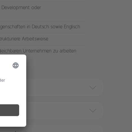
ss Development oder
genschaften in Deutsch sowie Englisch
trukturiere Arbeitsweise
rgleichbaren Unternehmen zu arbeiten
ldung