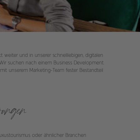
weiter und in unserer schnelllebigen, digitalen
in. Wir suchen nach einem Business Development
n mit unserem Marketing-Team fester Bestandteil
rungen
Luxustourismus oder ähnlicher Branchen