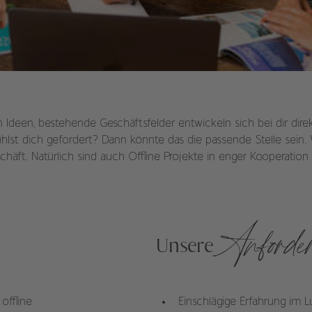
deen, bestehende Geschäftsfelder entwickeln sich bei dir direkt 
 fühlst dich gefordert? Dann könnte das die passende Stelle se
häft. Natürlich sind auch Offline Projekte in enger Kooperatio
Anforde
Unsere
offline
Einschlägige Erfahrung im 