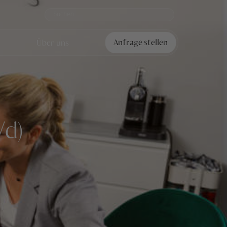
Über uns
Anfrage stellen
/d)