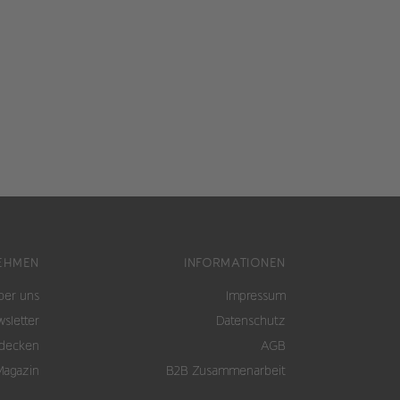
EHMEN
INFORMATIONEN
ber uns
Impressum
sletter
Datenschutz
tdecken
AGB
Magazin
B2B Zusammenarbeit