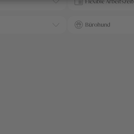
Flexible Arbeitszei
Bürohund