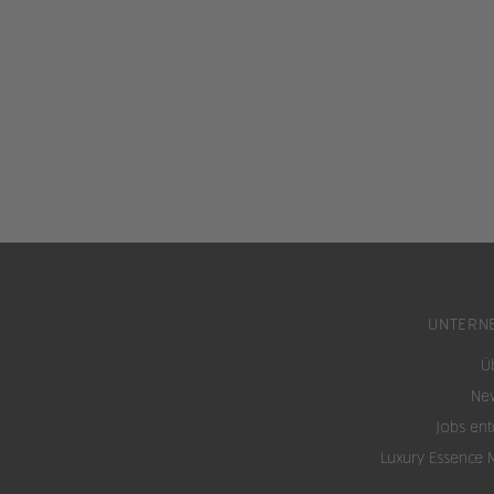
UNTERN
Ü
New
Jobs en
Luxury Essence 