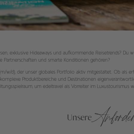
eisen, exklusive Hideaways und aufkommende Reisetrends? Du wei
arke Partnerschaften und smarte Konditionen gehören?
m/w/d), der unser globales Portfolio aktiv mitgestaltet. Ob als 
der komplexe Produktbereiche und Destinationen eigenverantwort
tungsspielraum, um edeltravel als Vorreiter im Luxustourismus 
Anforde
Unsere