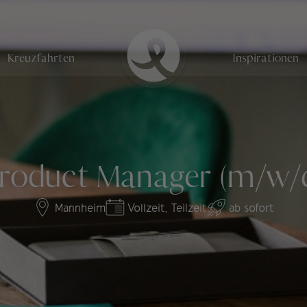
Kreuzfahrten
Inspirationen
roduct Manager (m/w/
Mannheim
Vollzeit,
Teilzeit
ab sofort