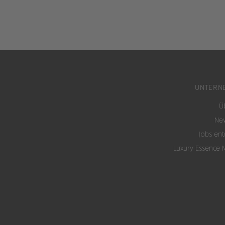
UNTERN
Ü
New
Jobs en
Luxury Essence 