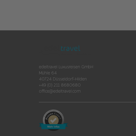
edeltravel Luxusreisen GmbH
Mühle 64
40724 Düsseldorf-Hilden
+49 (0) 211 8680680
office@edeltravel.com