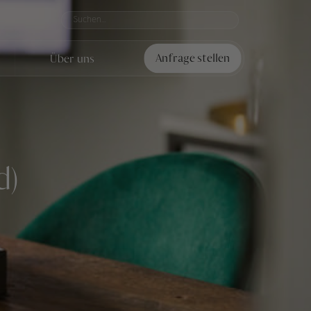
Über uns
Anfrage stellen
d)