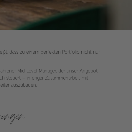
ßt, dass zu einem perfekten Portfolio nicht nur
erfahrener Mid-Level-Manager, der unser Angebot
lich steuert – in enger Zusammenarbeit mit
weiter auszubauen.
rungen