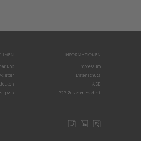
EHMEN
INFORMATIONEN
ber uns
Impressum
sletter
Datenschutz
tdecken
AGB
Magazin
B2B Zusammenarbeit