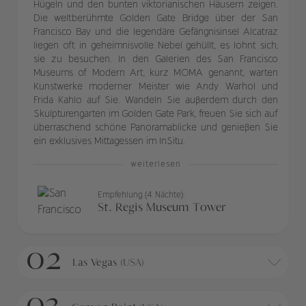
Hügeln und den bunten viktorianischen Häusern zeigen.
Die weltberühmte Golden Gate Bridge über der San
Francisco Bay und die legendäre Gefängnisinsel Alcatraz
liegen oft in geheimnisvolle Nebel gehüllt, es lohnt sich,
sie zu besuchen. In den Galerien des San Francisco
Museums of Modern Art, kurz MOMA genannt, warten
Kunstwerke moderner Meister wie Andy Warhol und
Frida Kahlo auf Sie. Wandeln Sie außerdem durch den
Skulpturengarten im Golden Gate Park, freuen Sie sich auf
überraschend schöne Panoramablicke und genießen Sie
ein exklusives Mittagessen im InSitu.
weiterlesen
Empfehlung (4 Nächte):
St. Regis Museum Tower
02
Las Vegas
(USA)
03