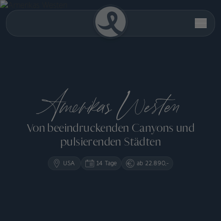
Amerikas Westen
Von beeindruckenden Canyons und
pulsierenden Städten
USA
14 Tage
ab 22.890,-