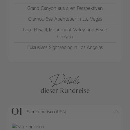
Grand Canyon aus allen Perspektiven
Glamouröse Abenteuer in Las Vegas
Lake Powell, Monument Valley und Bryce
Canyon
Exklusives Sightseeing in Los Angeles
Details
dieser Rundreise
01
San Francisco
(USA)