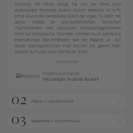
Mykonos. Ein Fahrer bringt Sie von der Fähre zum
erstklassigen Myconian Avaton Resort. Mykonos ist nicht
ohne Grund das beliebteste Eiland der Ägäis: Es zieht mit
seiner Vielfalt an Luxusunterkünften, herrlichen
Traumstränden und exklusiven Einkaufsmöglichkeiten
nicht nur europäische Touristen, sondern auch zahlreiche
internationale Berühmtheiten wie ein Magnet an. Auf
dieser kosmopolitischen Insel können Sie gewiss Ihren
Appetit auf Luxus und Abenteuer stillen.
weiterlesen
Empfehlung (2 Nächte):
Myconian Avaton Resort
02
Paros
(Griechenland)
03
Santorini
(Griechenland)