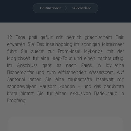
Destinationen
Griechenland
12 Tage, prall gefüllt mit herrlich griechischem Flair,
erwarten Sie: Das Inselhopping im sonnigen Mittelmeer
führt Sie zuerst zur Promi-Insel Mykonos, mit der
Möglichkeit für eine Jeep-Tour und einen Yachtausflug.
Im Anschluss geht es nach Paros, in idyllische
Fischerdörfer und zum erfrischenden Wassersport. Auf
Santorini lernen Sie eine zauberhafte Inselwelt mit
schneeweißen Häusern kennen – und das berühmte
Kreta nimmt Sie für einen exklusiven Badeurlaub in
Empfang.