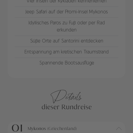
Vier Inseln der Kykladen kennenlernen
Jeep Safari auf der Promi-Insel Mykonos
Idyllisches Paros zu Fuß oder per Rad
erkunden
Süße Orte auf Santorini entdecken
Entspannung am kretischen Traumstrand
Spannende Bootsausflüge
Details
dieser Rundreise
01
Mykonos
(Griechenland)