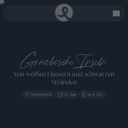
Griechische Inseln
Von weißen Häusern und schwarzen
Stränden
Griechenland
12 Tage
ab 6.720,-