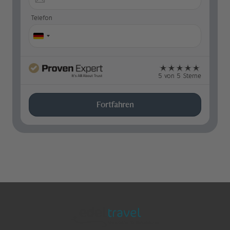
Parilio Hotel Paros
Telefon
Empfehlung (5 Nächte):
Phaea Blue Palace, member of
SLH
5 von 5 Sterne
Fortfahren