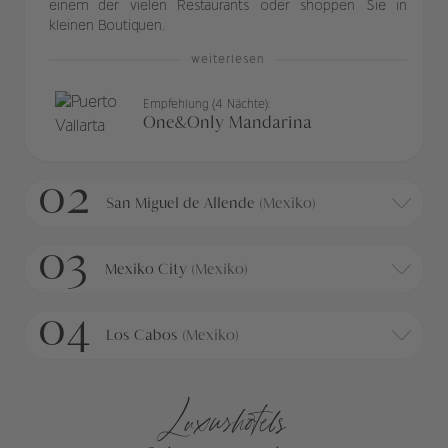
einem der vielen Restaurants oder shoppen Sie in
kleinen Boutiquen.
weiterlesen
Empfehlung (4 Nächte):
One&Only Mandarina
02
San Miguel de Allende
(Mexiko)
03
Mexiko City
(Mexiko)
04
Los Cabos
(Mexiko)
Luxushotels