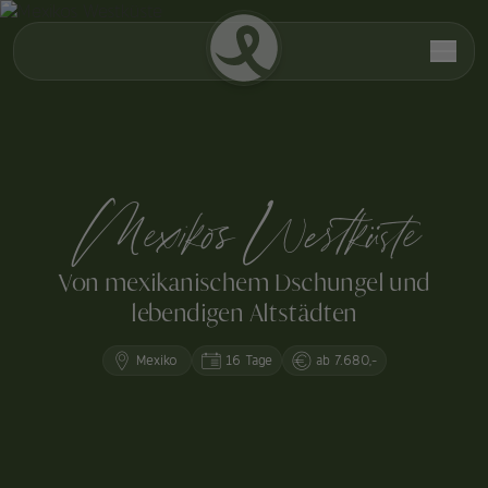
Mexikos Westküste
Von mexikanischem Dschungel und
lebendigen Altstädten
Mexiko
16 Tage
ab 7.680,-