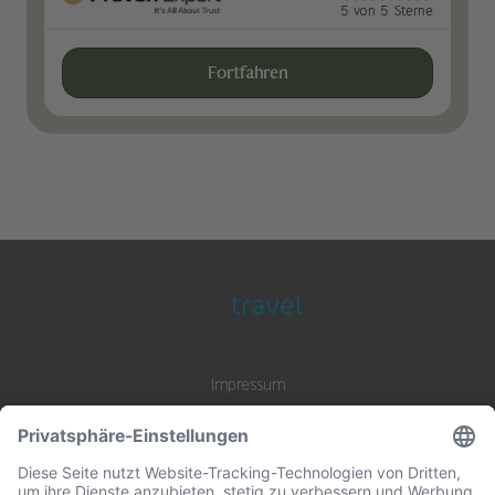
5 von 5 Sterne
Fortfahren
Impressum
Datenschutz
AGB
B2B Zusammenarbeit