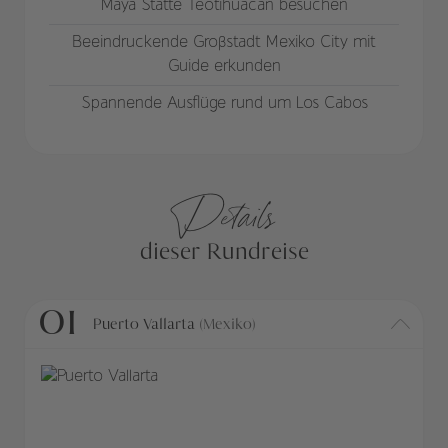
Maya Stätte Teotihuacan besuchen
Beeindruckende Großstadt Mexiko City mit
Guide erkunden
Spannende Ausflüge rund um Los Cabos
Details
dieser Rundreise
01
Puerto Vallarta
(Mexiko)