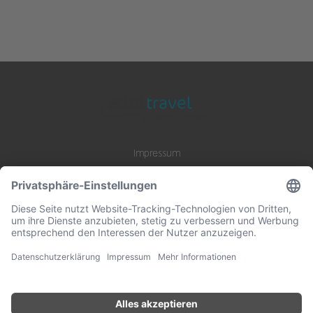
Impressum
Datenschutz
AGB
B2B Zusammenarbeit