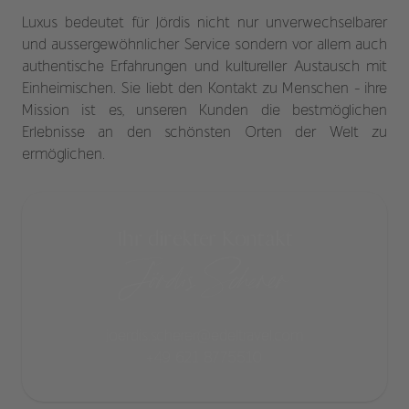
Luxus bedeutet für Jördis nicht nur unverwechselbarer
und aussergewöhnlicher Service sondern vor allem auch
authentische Erfahrungen und kultureller Austausch mit
Einheimischen. Sie liebt den Kontakt zu Menschen - ihre
Mission ist es, unseren Kunden die bestmöglichen
Erlebnisse an den schönsten Orten der Welt zu
ermöglichen.
Ihr direkter Kontakt
Jördis Scherer
joerdis.scherer@edeltravel.com
+49 621 8775510