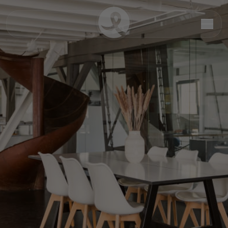
Jördis Scherer
Head of Product