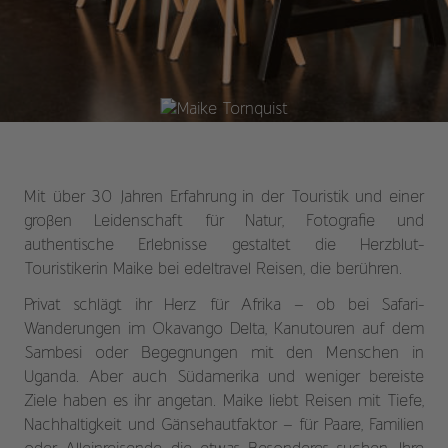
Mit über 30 Jahren Erfahrung in der Touristik und einer
großen Leidenschaft für Natur, Fotografie und
authentische Erlebnisse gestaltet die Herzblut-
Touristikerin Maike bei edeltravel Reisen, die berühren.
Privat schlägt ihr Herz für Afrika – ob bei Safari-
Wanderungen im Okavango Delta, Kanutouren auf dem
Sambesi oder Begegnungen mit den Menschen in
Uganda. Aber auch Südamerika und weniger bereiste
Ziele haben es ihr angetan. Maike liebt Reisen mit Tiefe,
Nachhaltigkeit und Gänsehautfaktor – für Paare, Familien