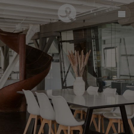
Maike Tornquist
Senior Travel Designerin