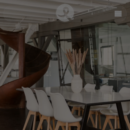
Till Brunecker
CEO | Chief Executive Officer
Chairman of the Board