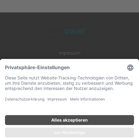
Impressum
Datenschutz
AGB
B2B Zusammenarbeit