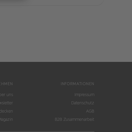
EHMEN
INFORMATIONEN
ber uns
Impressum
sletter
Datenschutz
tdecken
AGB
Magazin
B2B Zusammenarbeit