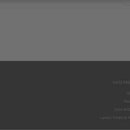
UNTERN
Ü
New
Jobs en
Luxury Essence 