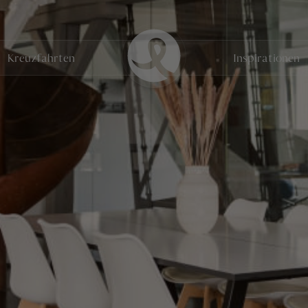
Kreuzfahrten
Inspirationen
Vivian Petrov
Social Media Managerin