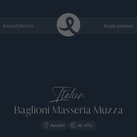
Kreuzfahrten
Inspirationen
Italien
Baglioni Masseria Muzza
Apulien
ab 470,-