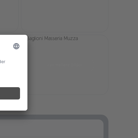
oder eine Partie Golf im Acaya Golf Club könnten auf
dem Programm stehen.
+20 weitere Bilder