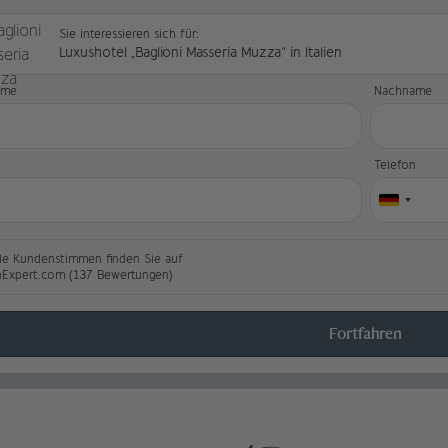
Sie interessieren sich für:
Luxushotel „Baglioni Masseria Muzza“ in Italien
ame
Nachname
l
Telefon
le Kundenstimmen finden Sie auf
nExpert.com (137 Bewertungen)
Fortfahren