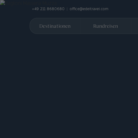
+49 211 8680680
office@edeltravel.com
Destinationen
Rundreisen