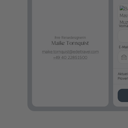
Vorn
Ihre Reisedesignerin
Maike Tornquist
E-Mai
maike.tornquist@edeltravel.com
+49 40 22851500
Aktuel
Prove