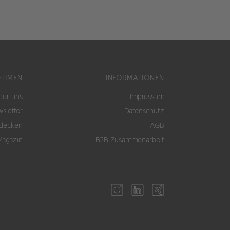
EHMEN
INFORMATIONEN
ber uns
Impressum
sletter
Datenschutz
tdecken
AGB
Magazin
B2B Zusammenarbeit