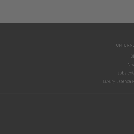
UNTERN
Ü
New
Jobs en
Luxury Essence 