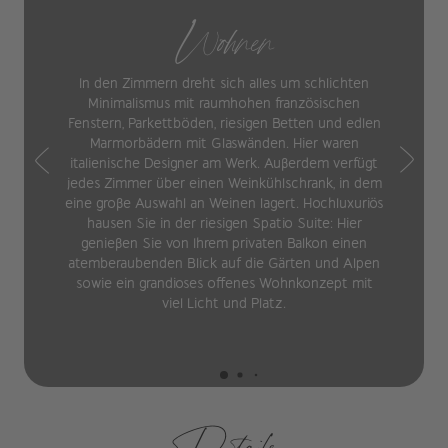
Wohnen
In den Zimmern dreht sich alles um schlichten
Minimalismus mit raumhohen französischen
Fenstern, Parkettböden, riesigen Betten und edlen
Marmorbädern mit Glaswänden. Hier waren
italienische Designer am Werk. Außerdem verfügt
jedes Zimmer über einen Weinkühlschrank, in dem
eine große Auswahl an Weinen lagert. Hochluxuriös
hausen Sie in der riesigen Spatio Suite: Hier
genießen Sie von Ihrem privaten Balkon einen
atemberaubenden Blick auf die Gärten und Alpen
sowie ein grandioses offenes Wohnkonzept mit
viel Licht und Platz.
Details