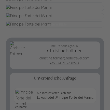
+8 weitere Bilder
Ihre Reisedesignerin
Christine Follmer
christine.follmer@edeltravel.com
+49 89 21528890
Unverbindliche Anfrage
Sie interessieren sich für:
Luxushotel „Principe Forte dei Marmi“ in Italien
Vorname