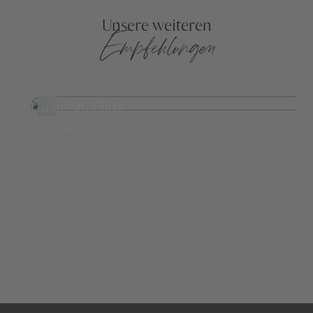
Unsere weiteren
Empfehlungen
Casa Angelina
Amalfiküste
ab 729,-
mehr erfahren