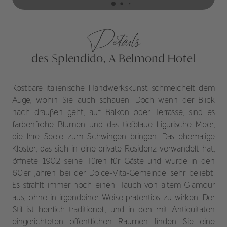
Details
des Splendido, A Belmond Hotel
Kostbare italienische Handwerkskunst schmeichelt dem
Auge, wohin Sie auch schauen. Doch wenn der Blick
nach draußen geht, auf Balkon oder Terrasse, sind es
farbenfrohe Blumen und das tiefblaue Ligurische Meer,
die Ihre Seele zum Schwingen bringen. Das ehemalige
Kloster, das sich in eine private Residenz verwandelt hat,
öffnete 1902 seine Türen für Gäste und wurde in den
60er Jahren bei der Dolce-Vita-Gemeinde sehr beliebt.
Es strahlt immer noch einen Hauch von altem Glamour
aus, ohne in irgendeiner Weise prätentiös zu wirken. Der
Stil ist herrlich traditionell, und in den mit Antiquitäten
eingerichteten öffentlichen Räumen finden Sie eine