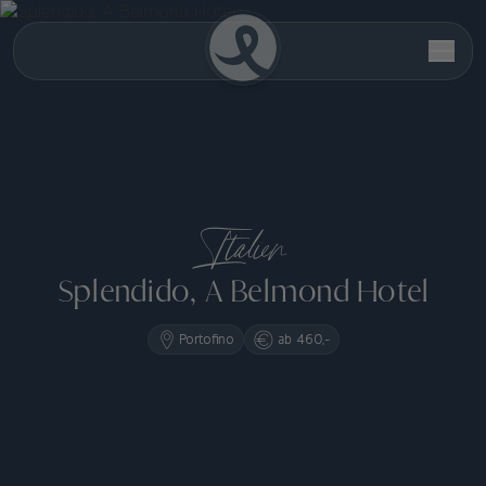
Italien
Splendido, A Belmond Hotel
Portofino
ab 460,-