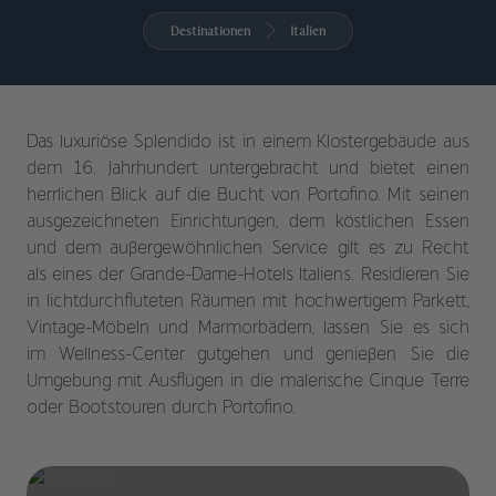
Destinationen
Italien
Das luxuriöse Splendido ist in einem Klostergebäude aus
dem 16. Jahrhundert untergebracht und bietet einen
herrlichen Blick auf die Bucht von Portofino. Mit seinen
ausgezeichneten Einrichtungen, dem köstlichen Essen
und dem außergewöhnlichen Service gilt es zu Recht
als eines der Grande-Dame-Hotels Italiens. Residieren Sie
in lichtdurchfluteten Räumen mit hochwertigem Parkett,
Vintage-Möbeln und Marmorbädern, lassen Sie es sich
im Wellness-Center gutgehen und genießen Sie die
Umgebung mit Ausflügen in die malerische Cinque Terre
oder Bootstouren durch Portofino.