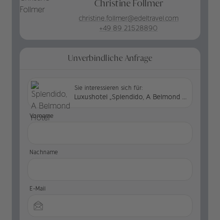
Christine Follmer
christine.follmer@edeltravel.com
+49 89 21528890
Unverbindliche Anfrage
Sie interessieren sich für:
Luxushotel „Splendido, A Belmond Hotel“ in Italien
Vorname
Nachname
E-Mail