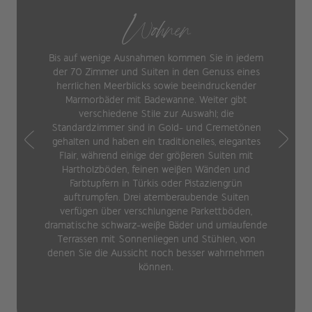
Wohnen
Bis auf wenige Ausnahmen kommen Sie in jedem
der 70 Zimmer und Suiten in den Genuss eines
herrlichen Meerblicks sowie beeindruckender
Marmorbäder mit Badewanne. Weiter gibt
verschiedene Stile zur Auswahl; die
Standardzimmer sind in Gold- und Cremetönen
gehalten und haben ein traditionelles, elegantes
Flair, während einige der größeren Suiten mit
Hartholzböden, feinen weißen Wänden und
Farbtupfern in Türkis oder Pistaziengrün
auftrumpfen. Drei atemberaubende Suiten
verfügen über verschlungene Parkettböden,
dramatische schwarz-weiße Bäder und umlaufende
Terrassen mit Sonnenliegen und Stühlen, von
denen Sie die Aussicht noch besser wahrnehmen
können.