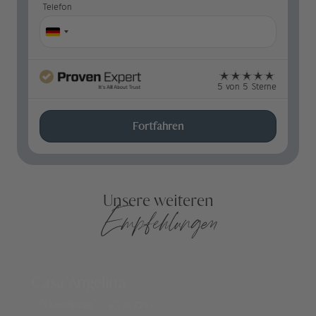
Telefon
5 von 5 Sterne
Fortfahren
Unsere weiteren
Empfehlungen
Casa Angelina
Amalfiküste
ab 729,-