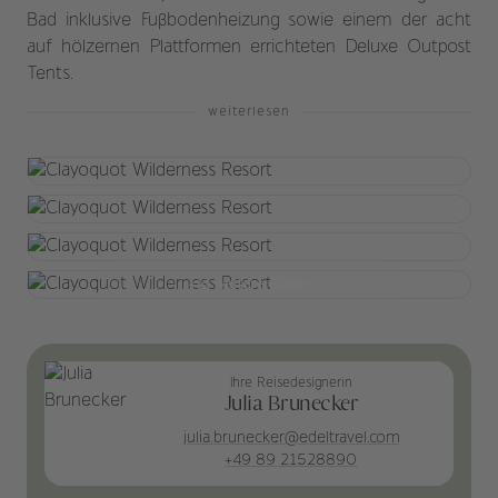
Bad inklusive Fußbodenheizung sowie einem der acht
auf hölzernen Plattformen errichteten Deluxe Outpost
Tents.
weiterlesen
+12 weitere Bilder
Ihre Reisedesignerin
Julia Brunecker
julia.brunecker@edeltravel.com
+49 89 21528890