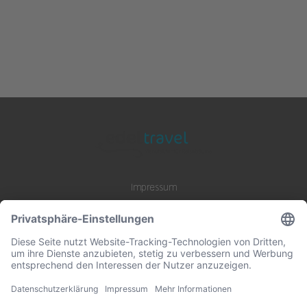
Impressum
Datenschutz
AGB
B2B Zusammenarbeit