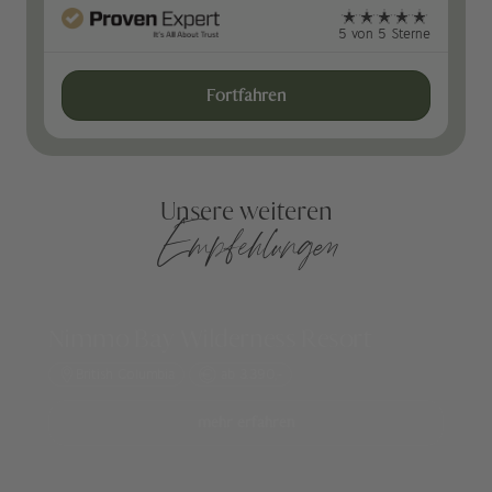
5 von 5 Sterne
Fortfahren
Unsere weiteren
Empfehlungen
Nimmo Bay Wilderness Resort
British Columbia
ab 3.390,-
mehr erfahren