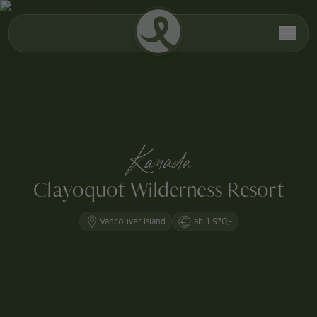
Kanada
Clayoquot Wilderness Resort
Vancouver Island
ab 1.970,-