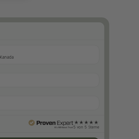
 Kanada
5 von 5 Sterne