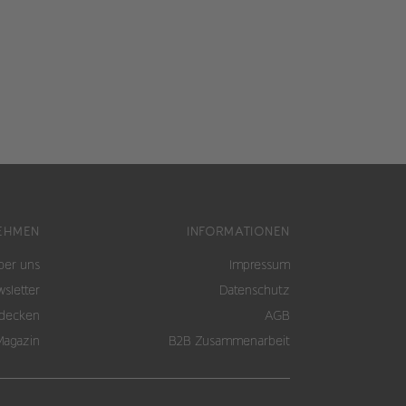
EHMEN
INFORMATIONEN
ber uns
Impressum
sletter
Datenschutz
tdecken
AGB
Magazin
B2B Zusammenarbeit