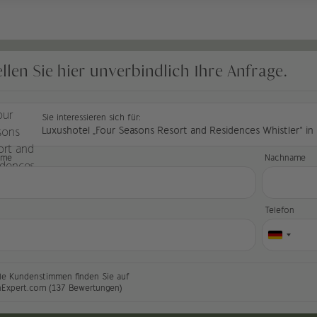
ellen Sie hier unverbindlich Ihre Anfrage.
Sie interessieren sich für:
Luxushotel „Four Seasons Resort and Residences Whistler“ in
ame
Nachname
l
Telefon
le Kundenstimmen finden Sie auf
nExpert.com (137 Bewertungen)