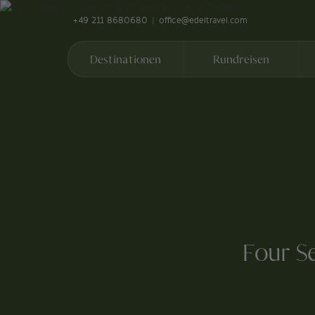
+49 211 8680680
office@edeltravel.com
Destinationen
Rundreisen
Four S