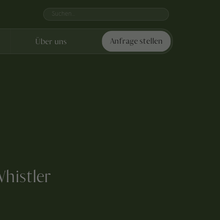
Über uns
Anfrage stellen
histler