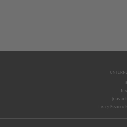
UNTERN
Ü
New
Jobs en
Luxury Essence 