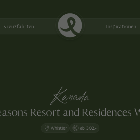
Kreuzfahrten
Inspirationen
Kanada
easons Resort and Residences W
Whistler
ab 302,-