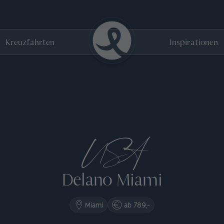
Kreuzfahrten
Inspirationen
USA
Delano Miami
Miami
ab 789,-