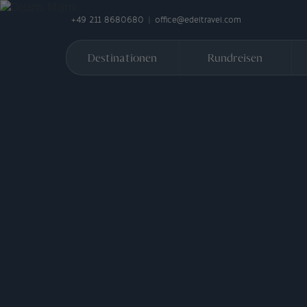
+49 211 8680680
office@edeltravel.com
Destinationen
Rundreisen