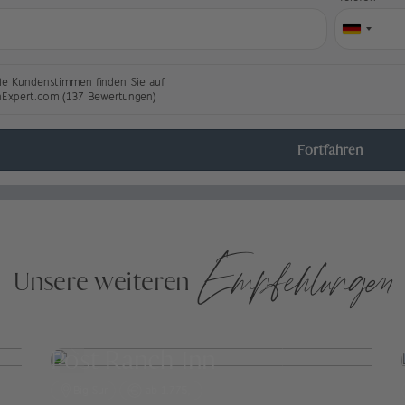
le Kundenstimmen finden Sie auf
nExpert.com (137 Bewertungen)
Fortfahren
Empfehlungen
Unsere weiteren
Post Ranch Inn
Big Sur
ab 1.775,-