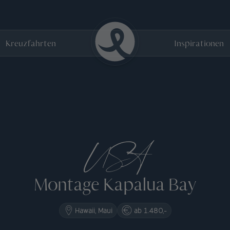
Kreuzfahrten
Inspirationen
USA
Montage Kapalua Bay
Hawaii, Maui
ab 1.480,-