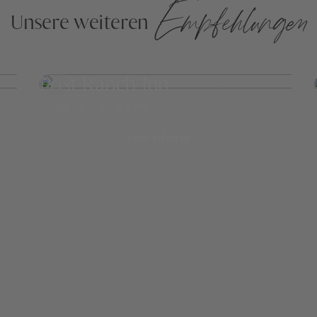
Empfehlungen
Unsere weiteren
Post Ranch Inn
Big Sur
ab 1.775,-
mehr erfahren