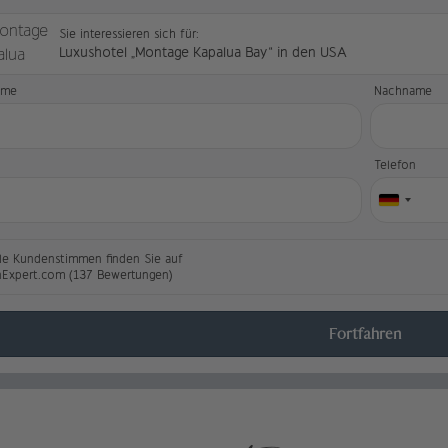
Sie interessieren sich für:
Luxushotel „Montage Kapalua Bay“ in den USA
ame
Nachname
l
Telefon
le Kundenstimmen finden Sie auf
nExpert.com (137 Bewertungen)
Fortfahren