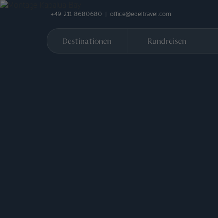
+49 211 8680680
office@edeltravel.com
Destinationen
Rundreisen