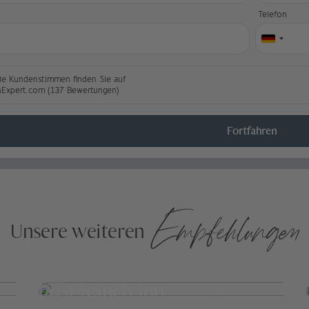
l
Telefon
le Kundenstimmen finden Sie auf
nExpert.com (137 Bewertungen)
Fortfahren
Empfehlungen
Unsere weiteren
Post Ranch Inn