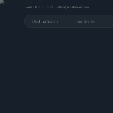
+49 211 8680680
office@edeltravel.com
Destinationen
Rundreisen