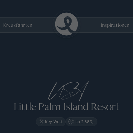
Kreuzfahrten
Inspirationen
USA
Little Palm Island Resort
Key West
ab 2.389,-