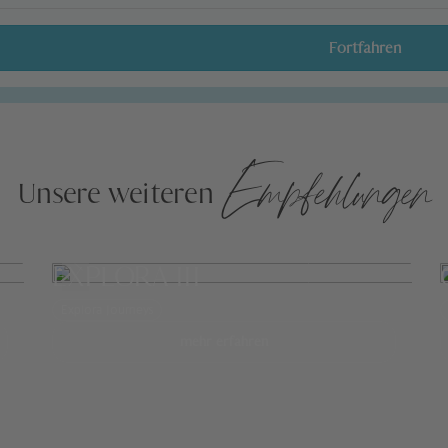
Fortfahren
Empfehlungen
Unsere weiteren
EXPLORA III
Explora Journeys
mehr erfahren