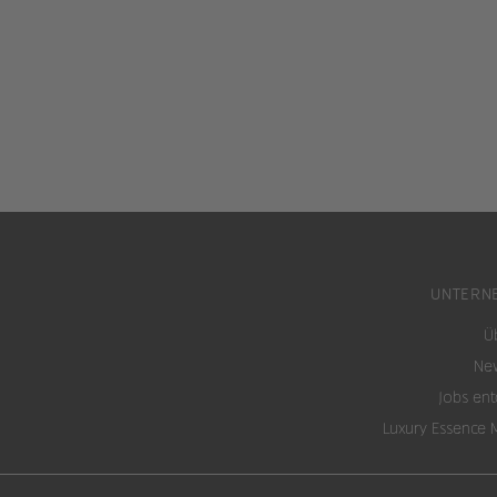
UNTERN
Ü
New
Jobs en
Luxury Essence 