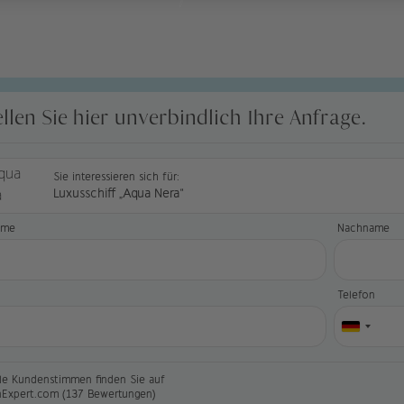
ellen Sie hier unverbindlich Ihre Anfrage.
Sie interessieren sich für:
Luxusschiff „Aqua Nera“
ame
Nachname
l
Telefon
le Kundenstimmen finden Sie auf
nExpert.com (137 Bewertungen)