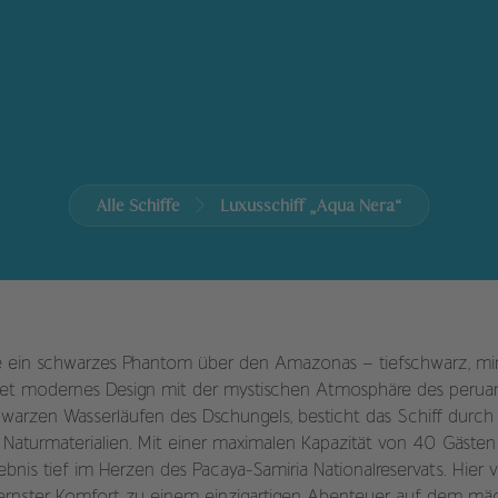
Alle Schiffe
Luxusschiff
„Aqua Nera“
e ein schwarzes Phantom über den Amazonas – tiefschwarz, min
ndet modernes Design mit der mystischen Atmosphäre des peru
hwarzen Wasserläufen des Dschungels, besticht das Schiff durch
 Naturmaterialien. Mit einer maximalen Kapazität von 40 Gästen 
lebnis tief im Herzen des Pacaya-Samiria Nationalreservats. Hier