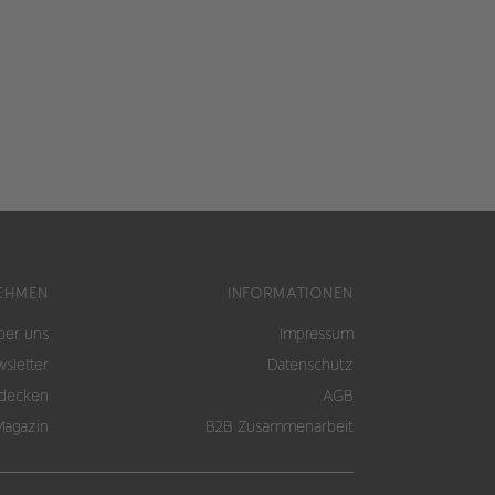
EHMEN
INFORMATIONEN
ber uns
Impressum
sletter
Datenschutz
tdecken
AGB
Magazin
B2B Zusammenarbeit