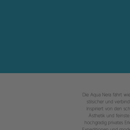
Die Aqua Nera fährt wi
stilsicher und verbi
Inspiriert von den sc
Ästhetik und feinste
hochgradig privates Er