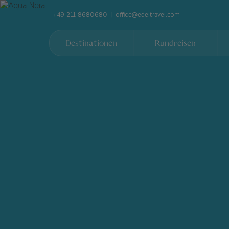
+49 211 8680680
office@edeltravel.com
Destinationen
Rundreisen