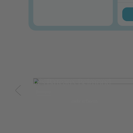
Les Bateaux Belmond
Belmond
mehr erfahren