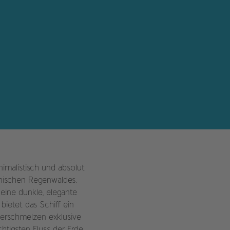
imalistisch und absolut
anischen Regenwaldes.
 eine dunkle, elegante
bietet das Schiff ein
 verschmelzen exklusive