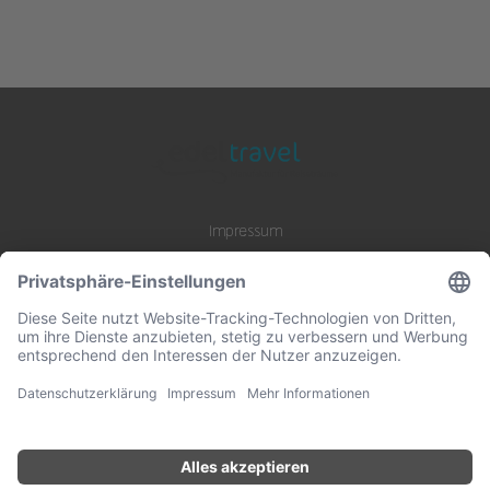
Impressum
Datenschutz
AGB
B2B Zusammenarbeit