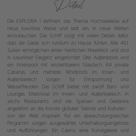
Detail
Die EXPLORA I definiert das Thema Hochseereise auf
neue luxuriöse Weise und lädt ein, in neue Welten
einzutauchen. Das Schiff sorgt mit vielen Details dafür,
dass die Gäste sich rundum zu Hause fühlen. Alle 461
Suiten ermöglichen einen herrlichen Meerblick und sind
in luxuriöser Eleganz eingerichtet. Drei Außenpools und
ein Innenpool mit einziehbarem Glasdach, 64 private
Cabanas und mehrere Whirlpools im Innen- und
Außenbereich sorgen für Entspannung und
Wasserfreuden. Das Schiff bietet mit zwölf Bars- und
Lounges Erlebnisse im Innen- und Außenbereich. In
sechs Restaurants sind die Speisen und Getränke
angelehnt an die Künste globaler Talente und Kulturen -
von der Welt inspiriert. Für ein abwechslungsreiches
Programm sorgen ausgewählte Unterhaltungsangebote
und Aufführungen. Ein Casino, eine Kunstgalerie und