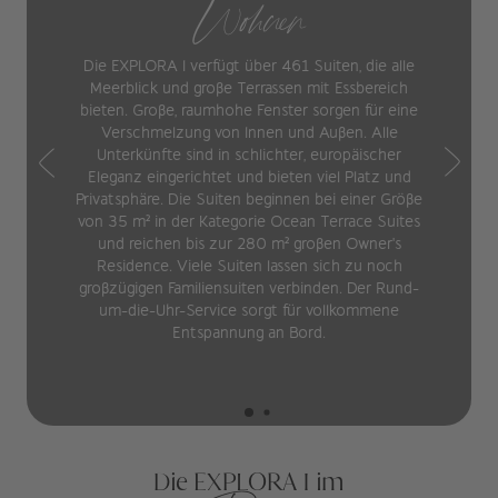
Wohnen
Die EXPLORA I verfügt über 461 Suiten, die alle
Meerblick und große Terrassen mit Essbereich
bieten. Große, raumhohe Fenster sorgen für eine
Verschmelzung von Innen und Außen. Alle
Unterkünfte sind in schlichter, europäischer
Eleganz eingerichtet und bieten viel Platz und
Privatsphäre. Die Suiten beginnen bei einer Größe
von 35 m² in der Kategorie Ocean Terrace Suites
und reichen bis zur 280 m² großen Owner's
Residence. Viele Suiten lassen sich zu noch
großzügigen Familiensuiten verbinden. Der Rund-
um-die-Uhr-Service sorgt für vollkommene
Entspannung an Bord.
Die EXPLORA I im