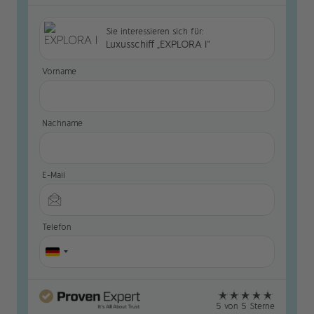
Sie interessieren sich für:
Luxusschiff „EXPLORA I“
Vorname
Nachname
E-Mail
Telefon
5 von 5 Sterne