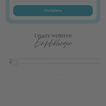
Fortfahren
Unsere weiteren
Empfehlungen
Silver Endeavour
Silversea Cruises
mehr erfahren