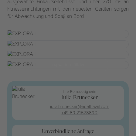
ausgewählte Einkaufserlebnisse und über 270 m² an
Fitnesseinrichtungen mit den neuesten Geräten sorgen
für Abwechslung und Spaß an Bord.
+14 weitere Bilder
Ihre Reisedesignerin
Julia Brunecker
julia.brunecker@edeltravel.com
+49 89 21528890
Unverbindliche Anfrage