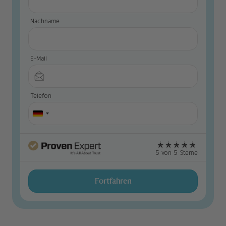
Nachname
E-Mail
Telefon
5 von 5 Sterne
Fortfahren