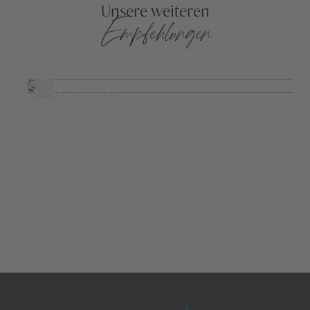
Unsere weiteren
Empfehlungen
Silver Shadow
Silversea Cruises
mehr erfahren