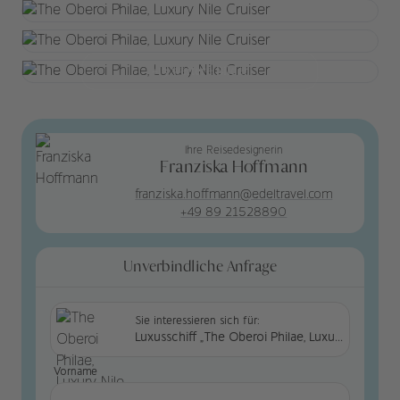
+13 weitere Bilder
Ihre Reisedesignerin
Franziska Hoffmann
franziska.hoffmann@edeltravel.com
+49 89 21528890
Unverbindliche Anfrage
Sie interessieren sich für:
Luxusschiff „The Oberoi Philae, Luxury Nile Cruiser“
Vorname