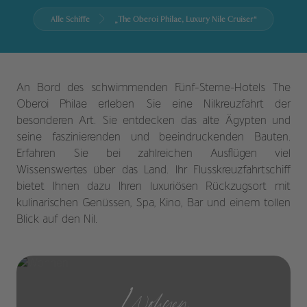
Alle Schiffe
„The Oberoi Philae, Luxury Nile Cruiser“
An Bord des schwimmenden Fünf-Sterne-Hotels The
Oberoi Philae erleben Sie eine Nilkreuzfahrt der
besonderen Art. Sie entdecken das alte Ägypten und
seine faszinierenden und beeindruckenden Bauten.
Erfahren Sie bei zahlreichen Ausflügen viel
Wissenswertes über das Land. Ihr Flusskreuzfahrtschiff
bietet Ihnen dazu Ihren luxuriösen Rückzugsort mit
kulinarischen Genüssen, Spa, Kino, Bar und einem tollen
Blick auf den Nil.
Wohnen