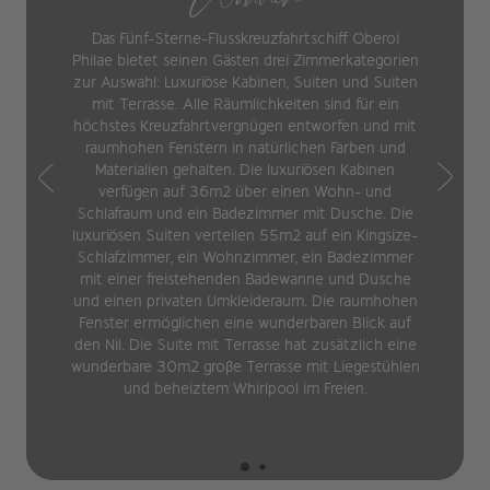
Das Fünf-Sterne-Flusskreuzfahrtschiff Oberoi
Philae bietet seinen Gästen drei Zimmerkategorien
zur Auswahl: Luxuriöse Kabinen, Suiten und Suiten
mit Terrasse. Alle Räumlichkeiten sind für ein
höchstes Kreuzfahrtvergnügen entworfen und mit
raumhohen Fenstern in natürlichen Farben und
Materialien gehalten. Die luxuriösen Kabinen
verfügen auf 36m2 über einen Wohn- und
Schlafraum und ein Badezimmer mit Dusche. Die
luxuriösen Suiten verteilen 55m2 auf ein Kingsize-
Schlafzimmer, ein Wohnzimmer, ein Badezimmer
mit einer freistehenden Badewanne und Dusche
und einen privaten Umkleideraum. Die raumhohen
Fenster ermöglichen eine wunderbaren Blick auf
den Nil. Die Suite mit Terrasse hat zusätzlich eine
wunderbare 30m2 große Terrasse mit Liegestühlen
und beheiztem Whirlpool im Freien.