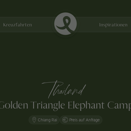
Kreuzfahrten
Inspirationen
Thailand
Golden Triangle Elephant Cam
Chiang Rai
Preis auf Anfrage