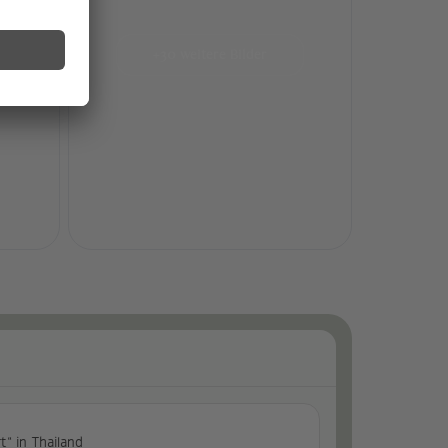
+30 weitere Bilder
“ in Thailand