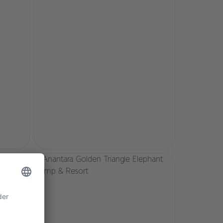
Behandlungsräume mit eigenen Dampfbädern sowie
einen meditativen Blick auf den Mekong, die grünen
burmesischen Täler und die Hügel von Laos verfügt.