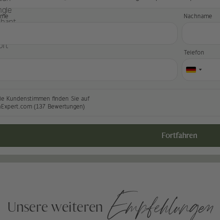
ame
Nachname
l
Telefon
le Kundenstimmen finden Sie auf
nExpert.com (137 Bewertungen)
Fortfahren
Empfehlungen
Unsere weiteren