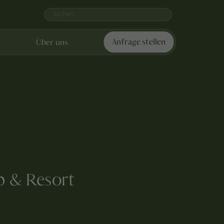
Über uns
Anfrage stellen
p & Resort