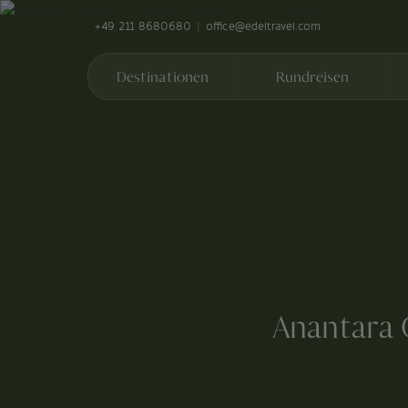
+49 211 8680680
office@edeltravel.com
Destinationen
Rundreisen
Anantara 