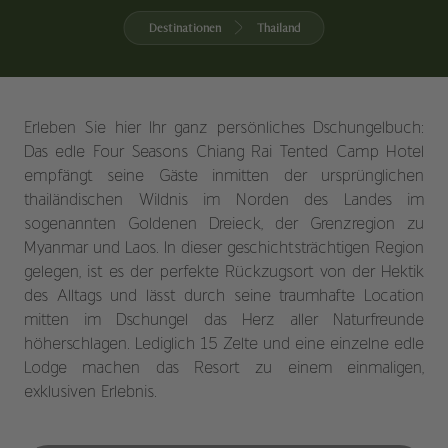
Destinationen
Thailand
Erleben Sie hier Ihr ganz persönliches Dschungelbuch:
Das edle Four Seasons Chiang Rai Tented Camp Hotel
empfängt seine Gäste inmitten der ursprünglichen
thailändischen Wildnis im Norden des Landes im
sogenannten Goldenen Dreieck, der Grenzregion zu
Myanmar und Laos. In dieser geschichtsträchtigen Region
gelegen, ist es der perfekte Rückzugsort von der Hektik
des Alltags und lässt durch seine traumhafte Location
mitten im Dschungel das Herz aller Naturfreunde
höherschlagen. Lediglich 15 Zelte und eine einzelne edle
Lodge machen das Resort zu einem einmaligen,
exklusiven Erlebnis.