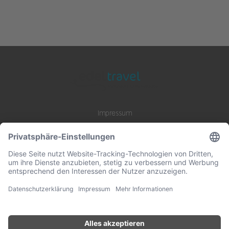
Impressum
Datenschutz
AGB
B2B Zusammenarbeit