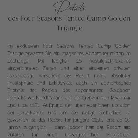
Details
des Four Seasons Tented Camp Golden
Triangle
Im exklusiven Four Seasons Tented Camp Golden
Triangle erwartet Sie ein magisches Abenteuer mitten im
Dschungel. Mit lediglich 15 nostalgisch-luxuriös
eingerichteten Zelten und einer einzelnen privaten
Luxus-Lodge verspricht das Resort nebst absoluter
Privatsphäre und Exklusivität auch ein authentisches
Erlebnis der Region des sogenannten Goldenen
Dreiecks, wo Nordthailand auf die Grenzen von Myanmar
und Laos trifft. Aufgrund der abenteuerlichen Location
der Unterkünfte und um die nötige Sicherheit zu
gewähren ist das Resort für jüngere Gäste erst ab 10
Jahren zugänglich – dann jedoch hält das Resort alle
Zutaten für einen unvergesslichen Entdecker-