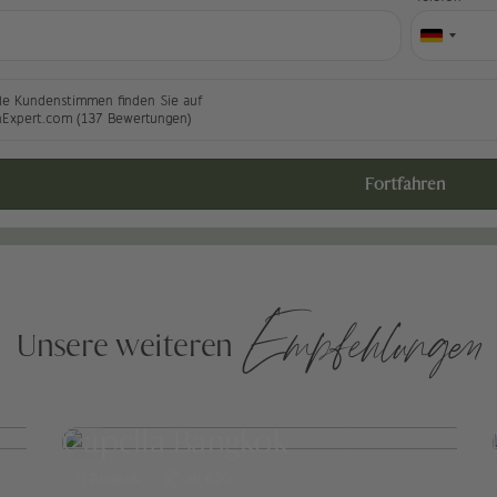
le Kundenstimmen finden Sie auf
nExpert.com (137 Bewertungen)
Fortfahren
Empfehlungen
Unsere weiteren
Capella Bangkok
Bangkok
ab 620,-