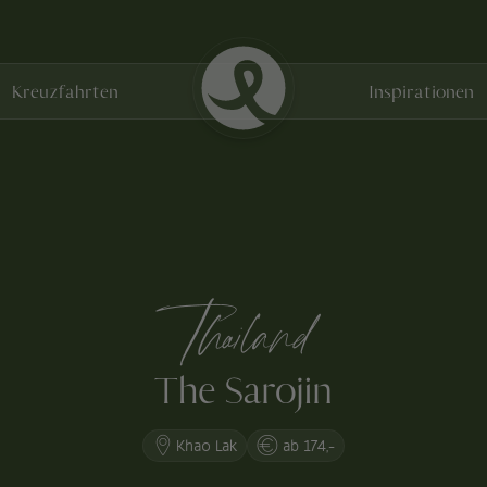
Kreuzfahrten
Inspirationen
Thailand
The Sarojin
Khao Lak
ab 174,-