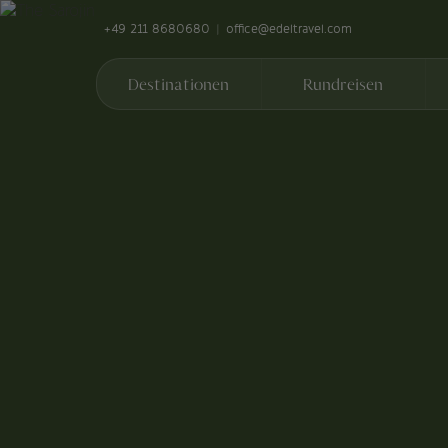
+49 211 8680680
office@edeltravel.com
Destinationen
Rundreisen