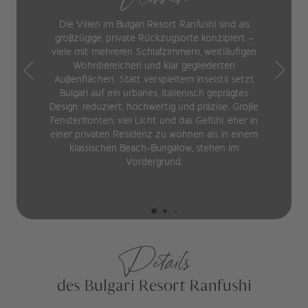
Die Villen im Bulgari Resort Ranfushi sind als
großzügige, private Rückzugsorte konzipiert –
viele mit mehreren Schlafzimmern, weitläufigen
Wohnbereichen und klar gegliederten
Außenflächen. Statt verspieltem Inselstil setzt
Bulgari auf ein urbanes, italienisch geprägtes
Design: reduziert, hochwertig und präzise. Große
Fensterfronten, viel Licht und das Gefühl, eher in
einer privaten Residenz zu wohnen als in einem
klassischen Beach-Bungalow, stehen im
Vordergrund.
Details
des Bulgari Resort Ranfushi