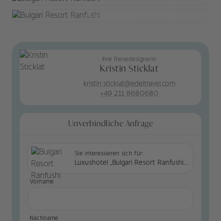
+1 weitere Bilder
Ihre Reisedesignerin
Kristin Sticklat
kristin.sticklat@edeltravel.com
+49 211 8680680
Unverbindliche Anfrage
Sie interessieren sich für:
Luxushotel „Bulgari Resort Ranfushi“ auf den Malediven
Vorname
Nachname