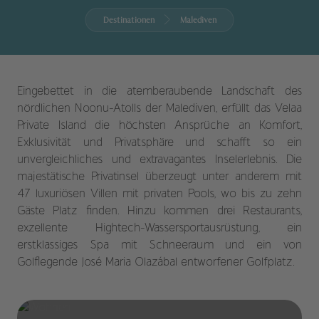
Destinationen
Malediven
Eingebettet in die atemberaubende Landschaft des
nördlichen Noonu-Atolls der Malediven, erfüllt das Velaa
Private Island die höchsten Ansprüche an Komfort,
Exklusivität und Privatsphäre und schafft so ein
unvergleichliches und extravagantes Inselerlebnis. Die
majestätische Privatinsel überzeugt unter anderem mit
47 luxuriösen Villen mit privaten Pools, wo bis zu zehn
Gäste Platz finden. Hinzu kommen drei Restaurants,
exzellente Hightech-Wassersportausrüstung, ein
erstklassiges Spa mit Schneeraum und ein von
Golflegende José Maria Olazábal entworfener Golfplatz.