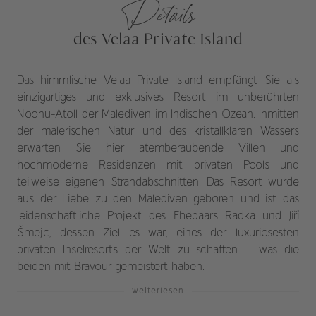
Details
des Velaa Private Island
Das himmlische Velaa Private Island empfängt Sie als
einzigartiges und exklusives Resort im unberührten
Noonu-Atoll der Malediven im Indischen Ozean. Inmitten
der malerischen Natur und des kristallklaren Wassers
erwarten Sie hier atemberaubende Villen und
hochmoderne Residenzen mit privaten Pools und
teilweise eigenen Strandabschnitten. Das Resort wurde
aus der Liebe zu den Malediven geboren und ist das
leidenschaftliche Projekt des Ehepaars Radka und Jiří
Šmejc, dessen Ziel es war, eines der luxuriösesten
privaten Inselresorts der Welt zu schaffen – was die
beiden mit Bravour gemeistert haben.
weiterlesen