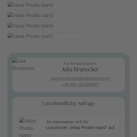
+23 weitere Bilder
Ihre Reisedesignerin
Julia Brunecker
julia.brunecker@edeltravel.com
+49 89 21528890
Unverbindliche Anfrage
Sie interessieren sich für:
Luxushotel „Velaa Private Island“ auf den Malediven