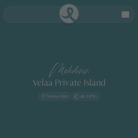
Malediven
Velaa Private Island
Noonu Atoll
ab 2.472,-