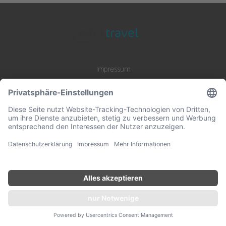
Impressum
Datenschutz
AGB
B2B Zusammenarbeit