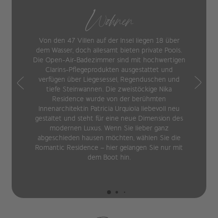
Wohnen
Von den 47 Villen auf der Insel liegen 18 über
dem Wasser, doch allesamt bieten private Pools.
Die Open-Air-Badezimmer sind mit hochwertigen
Clarins-Pflegeprodukten ausgestattet und
verfügen über Liegesessel, Regenduschen und
tiefe Steinwannen. Die zweistöckige Nika
Residence wurde von der berühmten
Innenarchitektin Patricia Urquiola liebevoll neu
gestaltet und steht für eine neue Dimension des
modernen Luxus. Wenn Sie lieber ganz
abgeschieden hausen möchten, wählen Sie die
Romantic Residence – hier gelangen Sie nur mit
dem Boot hin.