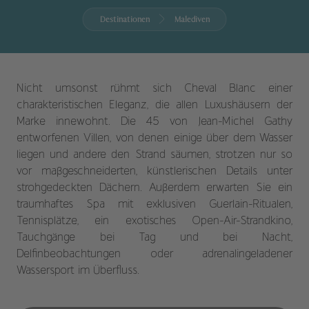
Destinationen
Malediven
Nicht umsonst rühmt sich Cheval Blanc einer
charakteristischen Eleganz, die allen Luxushäusern der
Marke innewohnt. Die 45 von Jean-Michel Gathy
entworfenen Villen, von denen einige über dem Wasser
liegen und andere den Strand säumen, strotzen nur so
vor maßgeschneiderten, künstlerischen Details unter
strohgedeckten Dächern. Außerdem erwarten Sie ein
traumhaftes Spa mit exklusiven Guerlain-Ritualen,
Tennisplätze, ein exotisches Open-Air-Strandkino,
Tauchgänge bei Tag und bei Nacht,
Delfinbeobachtungen oder adrenalingeladener
Wassersport im Überfluss.