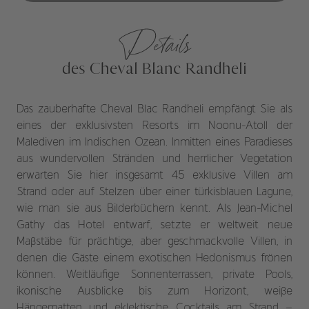
Details
des Cheval Blanc Randheli
Das zauberhafte Cheval Blac Randheli empfängt Sie als
eines der exklusivsten Resorts im Noonu-Atoll der
Malediven im Indischen Ozean. Inmitten eines Paradieses
aus wundervollen Stränden und herrlicher Vegetation
erwarten Sie hier insgesamt 45 exklusive Villen am
Strand oder auf Stelzen über einer türkisblauen Lagune,
wie man sie aus Bilderbüchern kennt. Als Jean-Michel
Gathy das Hotel entwarf, setzte er weltweit neue
Maßstäbe für prächtige, aber geschmackvolle Villen, in
denen die Gäste einem exotischen Hedonismus frönen
können. Weitläufige Sonnenterrassen, private Pools,
ikonische Ausblicke bis zum Horizont, weiße
Hängematten und eklektische Cocktails am Strand –