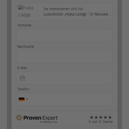
Sie interessieren sich für:
Luxushotel „Huka Lodge “ in Neuseeland
Vorname
Nachname
E-Mail
Telefon
5 von 5 Sterne