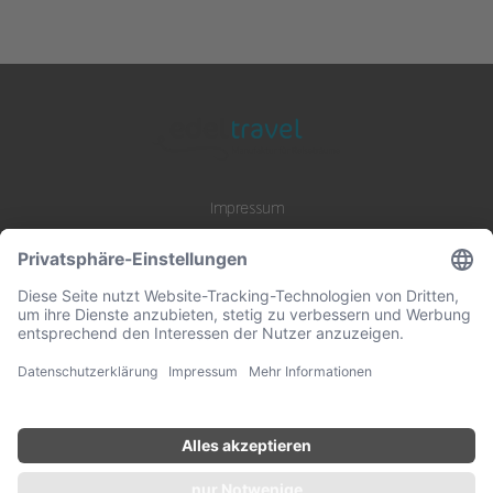
Impressum
Datenschutz
AGB
B2B Zusammenarbeit