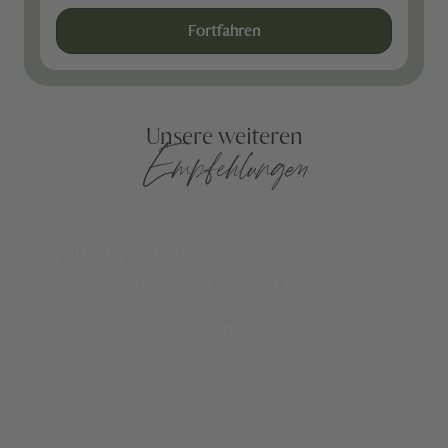
Fortfahren
Unsere weiteren
Empfehlungen
Split Apple Retreat
Abel Tasman National Park
ab 1.152,-
mehr erfahren