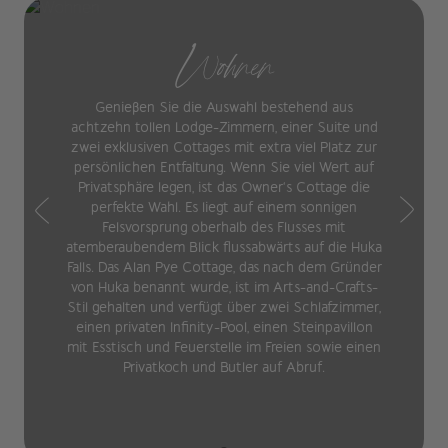
Wohnen
Genießen Sie die Auswahl bestehend aus
achtzehn tollen Lodge-Zimmern, einer Suite und
zwei exklusiven Cottages mit extra viel Platz zur
persönlichen Entfaltung. Wenn Sie viel Wert auf
Privatsphäre legen, ist das Owner‘s Cottage die
perfekte Wahl. Es liegt auf einem sonnigen
Felsvorsprung oberhalb des Flusses mit
atemberaubendem Blick flussabwärts auf die Huka
Falls. Das Alan Pye Cottage, das nach dem Gründer
von Huka benannt wurde, ist im Arts-and-Crafts-
Stil gehalten und verfügt über zwei Schlafzimmer,
einen privaten Infinity-Pool, einen Steinpavillon
mit Esstisch und Feuerstelle im Freien sowie einen
Privatkoch und Butler auf Abruf.