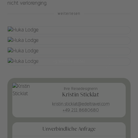
nicht verlorenging.
weiterlesen
+5 weitere Bilder
Ihre Reisedesignerin
Kristin Sticklat
kristin.sticklat@edeltravel.com
+49 211 8680680
Unverbindliche Anfrage