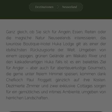
Destinationen
Neuseeland
Ganz gleich, ob Sie sich für Angeln, Essen, Reiten oder
die magische Natur Neuseelands interessieren, das
luxuriöse Boutique-Hotel Huka Lodge gilt als einer der
idyllischsten Rückzugsorte der Welt. Umgeben von
einem üppigen, grünen Gelände am Waikato River und
den kaskadenartigen Huka Falls ist es ein beliebtes Ziel
für Angler – aber auch für abenteuerlustige Gourmets,
die gerne unter freiem Himmel speisen, kommen dank
Chefkoch Paul Froggatt gänzlich auf ihre Kosten.
Dezimierte Zimmer und zwei exklusive Cottages sorgen
für ein gemütliches und intimes Ambiente, umgeben von
herrlichen Landschaften.