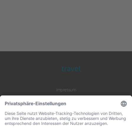
Impressum
Datenschutz
AGB
B2B Zusammenarbeit