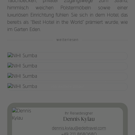
Tauchbecken, privater Zugangswege zum Strand,
himmlisch weichen Polstermöbeln sowie einer
luxuriösen Einrichtung fühlen Sie sich in dem Hotel, das
bereits als “Best Hotel in the World” prämiert wurde, wie
im Garten Eden.
weiterlesen
+16 weitere Bilder
Ihr Reisedesigner
Dennis Kylau
dennis.kylau@edeltravel.com
+49 211 8680680