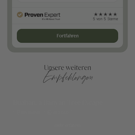
5 von 5 Sterne
Fortfahren
Unsere weiteren
Empfehlungen
Buahan, a Banyan Tree Escape
Bali, Buahan
ab 1.022,-
mehr erfahren