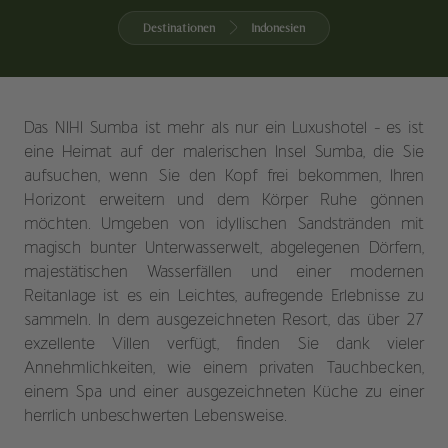
Destinationen
Indonesien
Das NIHI Sumba ist mehr als nur ein Luxushotel - es ist
eine Heimat auf der malerischen Insel Sumba, die Sie
aufsuchen, wenn Sie den Kopf frei bekommen, Ihren
Horizont erweitern und dem Körper Ruhe gönnen
möchten. Umgeben von idyllischen Sandstränden mit
magisch bunter Unterwasserwelt, abgelegenen Dörfern,
majestätischen Wasserfällen und einer modernen
Reitanlage ist es ein Leichtes, aufregende Erlebnisse zu
sammeln. In dem ausgezeichneten Resort, das über 27
exzellente Villen verfügt, finden Sie dank vieler
Annehmlichkeiten, wie einem privaten Tauchbecken,
einem Spa und einer ausgezeichneten Küche zu einer
herrlich unbeschwerten Lebensweise.