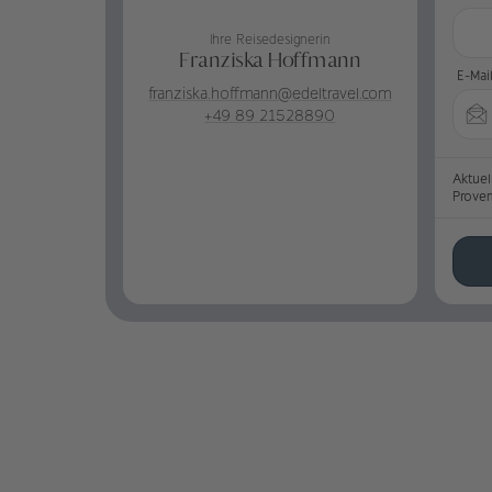
Ihre Reisedesignerin
Franziska Hoffmann
E-Mai
franziska.hoffmann@edeltravel.com
+49 89 21528890
Aktuel
Prove