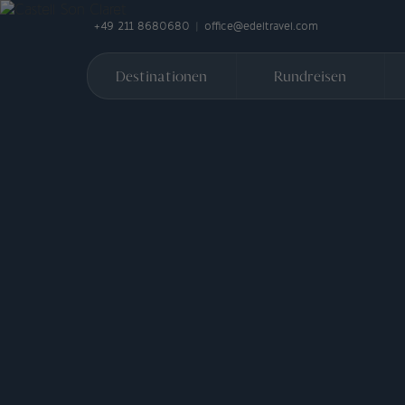
+49 211 8680680
office@edeltravel.com
Destinationen
Rundreisen