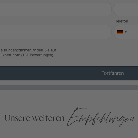
l
Telefon
le Kundenstimmen finden Sie auf
nExpert.com (137 Bewertungen)
Fortfahren
Empfehlungen
Unsere weiteren