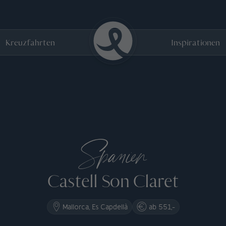
Kreuzfahrten
Inspirationen
Spanien
Castell Son Claret
Mallorca, Es Capdellà
ab 551,-