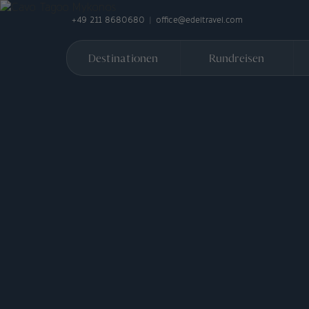
+49 211 8680680
office@edeltravel.com
Destinationen
Rundreisen