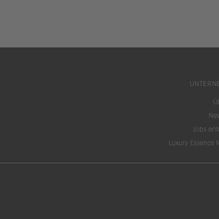
UNTERN
Ü
New
Jobs en
Luxury Essence 