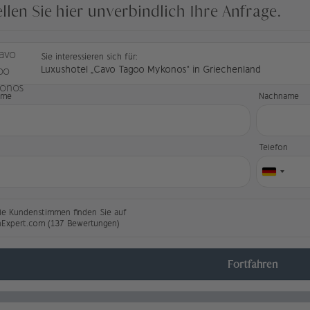
ellen Sie hier unverbindlich Ihre Anfrage.
Sie interessieren sich für:
Luxushotel „Cavo Tagoo Mykonos“ in Griechenland
ame
Nachname
l
Telefon
le Kundenstimmen finden Sie auf
nExpert.com (137 Bewertungen)
Fortfahren