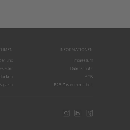
EHMEN
INFORMATIONEN
ber uns
Impressum
sletter
Datenschutz
tdecken
AGB
Magazin
B2B Zusammenarbeit