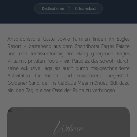
Destinationen
Griechenland
Anspruchsvolle Gäste sowie Familien finden im Eagles
Resort – bestehend aus dem Strandhotel Eagles Palace
und den terrassenförmig am Hang gelegenen Eagles
Villas mit privaten Pools – ein Paradies, das sowohl durch
seine exklusive Lage als auch durch maßgeschneiderte
Aktivitäten für Kinder und Erwachsene begeistert.
Goldener Sand, der ins tiefblaue Meer mündet, lädt dazu
ein, den Tag in einer Oase der Ruhe zu verbringen.
Wohnen