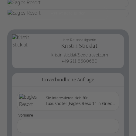
+35 weitere Bilder
Ihre Reisedesignerin
Kristin Sticklat
kristin.sticklat@edeltravel.com
+49 211 8680680
Unverbindliche Anfrage
Sie interessieren sich für:
Luxushotel „Eagles Resort“ in Griechenland
Vorname