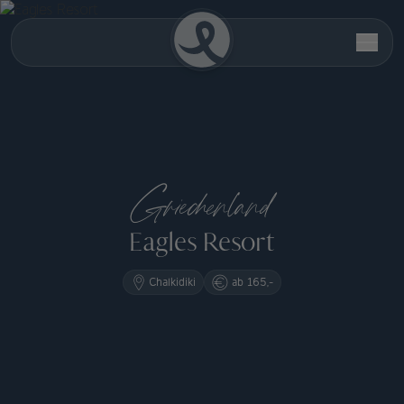
Griechenland
Eagles Resort
Chalkidiki
ab 165,-