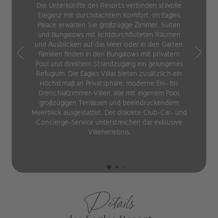
Die Unterkünfte des Resorts verbinden stilvolle
Eleganz mit durchdachtem Komfort. Im Eagles
Palace erwarten Sie großzügige Zimmer, Suiten
und Bungalows mit lichtdurchfluteten Räumen
und Ausblicken auf das Meer oder in den Garten.
Familien finden in den Bungalows mit privatem
Pool und direktem Strandzugang ein gelungenes
Refugium. Die Eagles Villas bieten zusätzlich ein
Höchstmaß an Privatsphäre: moderne Ein- bis
Dreischlafzimmer-Villen, alle mit eigenem Pool,
großzügigen Terrassen und beeindruckendem
Meerblick ausgestattet. Der diskrete Club-Car- und
Concierge-Service unterstreichen das exklusive
Villenerlebnis.
Details