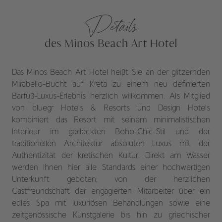
Details
des Minos Beach Art Hotel
Das Minos Beach Art Hotel heißt Sie an der glitzernden
Mirabello-Bucht auf Kreta zu einem neu definierten
Barfuß-Luxus-Erlebnis herzlich willkommen. Als Mitglied
von bluegr Hotels & Resorts und Design Hotels
kombiniert das Resort mit seinem minimalistischen
Interieur im gedeckten Boho-Chic-Stil und der
traditionellen Architektur absoluten Luxus mit der
Authentizität der kretischen Kultur. Direkt am Wasser
werden Ihnen hier alle Standards einer hochwertigen
Unterkunft geboten; von der herzlichen
Gastfreundschaft der engagierten Mitarbeiter über ein
edles Spa mit luxuriösen Behandlungen sowie eine
zeitgenössische Kunstgalerie bis hin zu griechischer