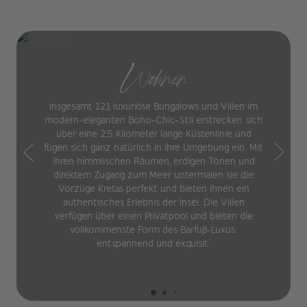
Wohnen
Insgesamt 121 luxuriöse Bungalows und Villen im
modern-eleganten Boho-Chic-Stil erstrecken sich
über eine 2,5 Kilometer lange Küstenlinie und
fügen sich ganz natürlich in ihre Umgebung ein. Mit
ihren himmlischen Räumen, erdigen Tönen und
direktem Zugang zum Meer untermalen sie die
Vorzüge Kretas perfekt und bieten Ihnen ein
authentisches Erlebnis der Insel. Die Villen
verfügen über einen Privatpool und bieten die
vollkommenste Form des Barfuß-Luxus:
entspannend und exquisit.