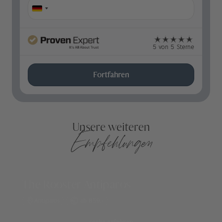
5 von 5 Sterne
Fortfahren
Unsere weiteren
Empfehlungen
The Rooster Antiparos
Antiparos
ab 859,-