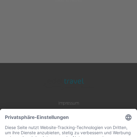
mehr erfahren
Impressum
Datenschutz
AGB
B2B Zusammenarbeit