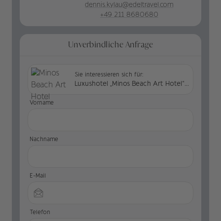
dennis.kylau@edeltravel.com
+49 211 8680680
Unverbindliche Anfrage
Sie interessieren sich für:
Luxushotel „Minos Beach Art Hotel“ in Griechenland
Vorname
Nachname
E-Mail
Telefon