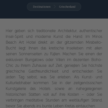
Destinationen
Griechenland
Hier geben sich traditionelle Architektur, authentischer
Insel-Spirit und moderne Kunst die Hand: Im Minos
Beach Art Hotel direkt an der glitzernden Mirabello-
Bucht liegt Ihnen das kretische Inselleben mit allen
seinen Sonnenseiten zu Füßen. Machen Sie einen der
exklusiven Bungalows oder Villen im dezenten Boho-
Chic zu Ihrem Zuhause auf Zeit, genießen Sie höchste
griechische Gastfreundlichkeit und entscheiden Sie
jeden Tag selbst, was Sie erleben. Als Kunst- und
Kulturliebhaber kommen Sie in der zeitgenössischen
Kunstgalerie des Hotels sowie an nahegelegenen
historischen Stätten voll auf ihre Kosten – oder Sie
verbringen meditative Stunden am weitläufigen Strand,
bevor Sie abends ins bunte Leben Kretas eintauchen.